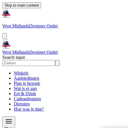
Skip to main content
West Midlands
Designer Outlet
West Midlands
Designer Outlet
Search input
Winkels
Aanbiedingen
Plan je bezoek
Wat is er aan
Eet & Drink
Cadeaubonnen
Diensten
Hoe was je dag?