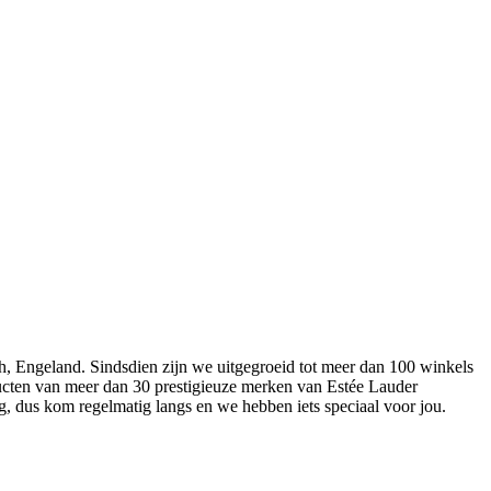
h, Engeland. Sindsdien zijn we uitgegroeid tot meer dan 100 winkels
ucten van meer dan 30 prestigieuze merken van Estée Lauder
ig, dus kom regelmatig langs en we hebben iets speciaal voor jou.