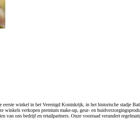
rste winkel in het Verenigd Koninkrijk, in het historische stadje Bat
. Onze winkels verkopen premium make-up, geur- en huidverzorgingsprod
len van ons bedrijf en retailpartners. Onze voorraad verandert regelmat