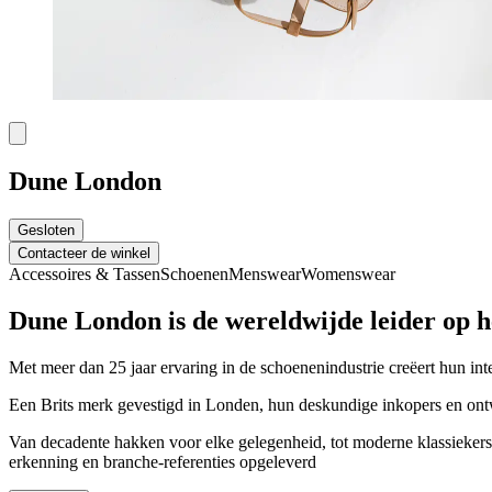
Dune London
Gesloten
Contacteer de winkel
Accessoires & Tassen
Schoenen
Menswear
Womenswear
Dune London is de wereldwijde leider op h
Met meer dan 25 jaar ervaring in de schoenenindustrie creëert hun i
Een Brits merk gevestigd in Londen, hun deskundige inkopers en ontwe
Van decadente hakken voor elke gelegenheid, tot moderne klassiekers
erkenning en branche-referenties opgeleverd