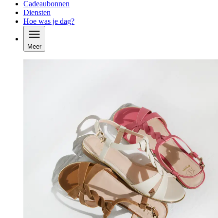
Cadeaubonnen
Diensten
Hoe was je dag?
Meer