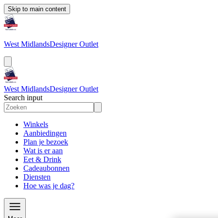
Skip to main content
West Midlands
Designer Outlet
West Midlands
Designer Outlet
Search input
Winkels
Aanbiedingen
Plan je bezoek
Wat is er aan
Eet & Drink
Cadeaubonnen
Diensten
Hoe was je dag?