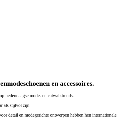
renmodeschoenen en accessoires.
d op hedendaagse mode- en catwalktrends.
ls stijlvol zijn.
voor detail en modegerichte ontwerpen hebben hen internationale