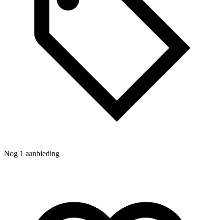
N
Nog 1 aanbieding