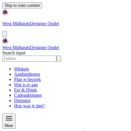
Skip to main content
West Midlands
Designer Outlet
West Midlands
Designer Outlet
Search input
Winkels
Aanbiedingen
Plan je bezoek
Wat is er aan
Eet & Drink
Cadeaubonnen
Diensten
Hoe was je dag?
Meer