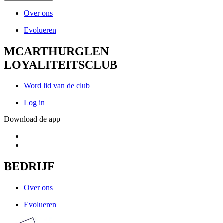
Over ons
Evolueren
MCARTHURGLEN
LOYALITEITSCLUB
Word lid van de club
Log in
Download de app
BEDRIJF
Over ons
Evolueren