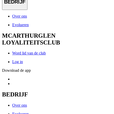
BEDRIJF
Over ons
Evolueren
MCARTHURGLEN
LOYALITEITSCLUB
Word lid van de club
Log in
Download de app
BEDRIJF
Over ons
Evolueren