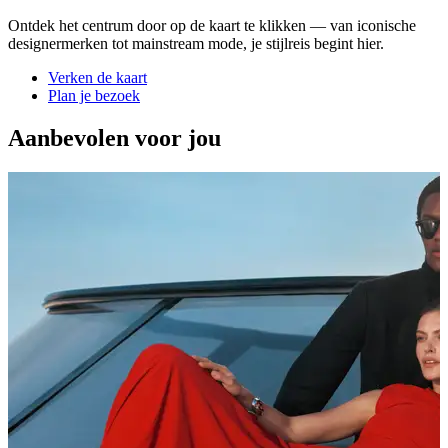
Ontdek het centrum door op de kaart te klikken — van iconische
designermerken tot mainstream mode, je stijlreis begint hier.
Verken de kaart
Plan je bezoek
Aanbevolen voor jou