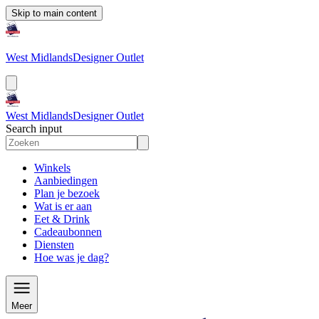
Skip to main content
West Midlands
Designer Outlet
West Midlands
Designer Outlet
Search input
Winkels
Aanbiedingen
Plan je bezoek
Wat is er aan
Eet & Drink
Cadeaubonnen
Diensten
Hoe was je dag?
Meer