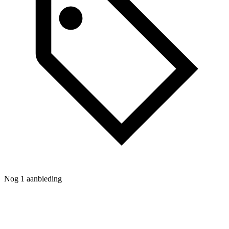
Nog 1 aanbieding
N