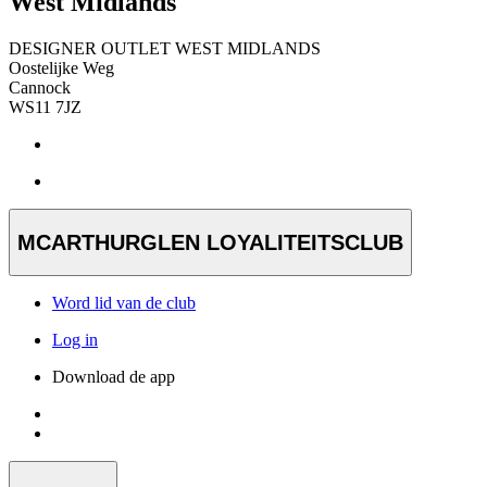
West Midlands
DESIGNER OUTLET WEST MIDLANDS
Oostelijke Weg
Cannock
WS11 7JZ
MCARTHURGLEN LOYALITEITSCLUB
Word lid van de club
Log in
Download de app