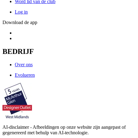
Word lid van de club
Log in
Download de app
BEDRIJF
Over ons
Evolueren
AI-disclaimer - Afbeeldingen op onze website zijn aangepast of
gegenereerd met behulp van AI-technologie.