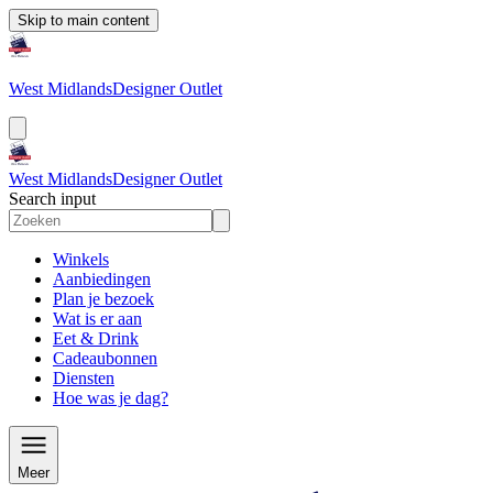
Skip to main content
West Midlands
Designer Outlet
West Midlands
Designer Outlet
Search input
Winkels
Aanbiedingen
Plan je bezoek
Wat is er aan
Eet & Drink
Cadeaubonnen
Diensten
Hoe was je dag?
Meer