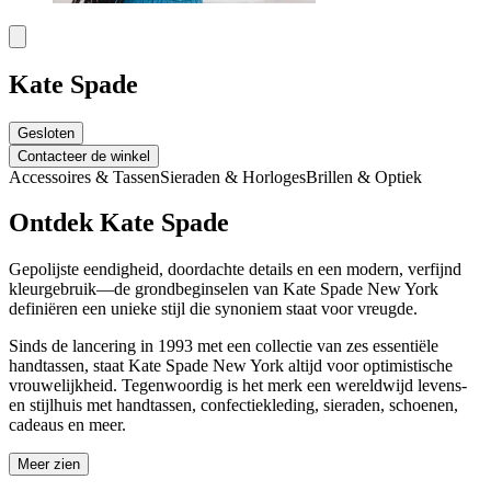
Kate Spade
Gesloten
Contacteer de winkel
Accessoires & Tassen
Sieraden & Horloges
Brillen & Optiek
Ontdek Kate Spade
Gepolijste eendigheid, doordachte details en een modern, verfijnd
kleurgebruik—de grondbeginselen van Kate Spade New York
definiëren een unieke stijl die synoniem staat voor vreugde.
Sinds de lancering in 1993 met een collectie van zes essentiële
handtassen, staat Kate Spade New York altijd voor optimistische
vrouwelijkheid. Tegenwoordig is het merk een wereldwijd levens-
en stijlhuis met handtassen, confectiekleding, sieraden, schoenen,
cadeaus en meer.
Meer zien