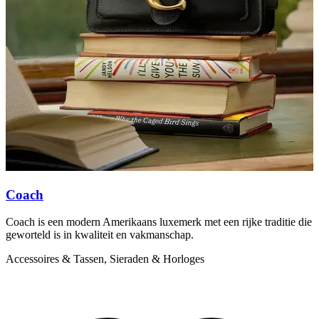
G
d
A
Coach
Coach is een modern Amerikaans luxemerk met een rijke traditie die
geworteld is in kwaliteit en vakmanschap.
Accessoires & Tassen, Sieraden & Horloges