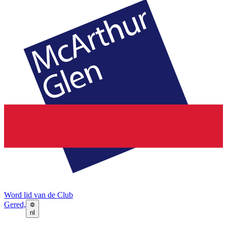
Word lid van de Club
Gered,
nl