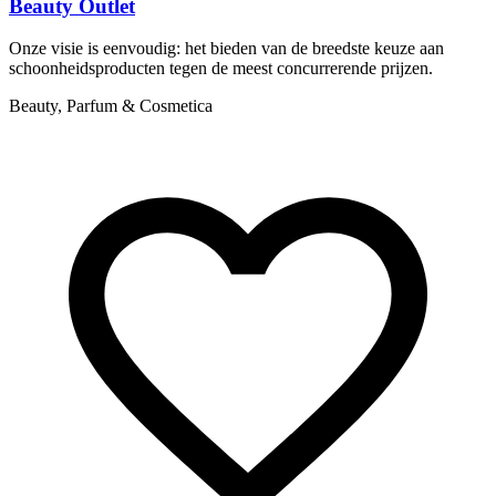
Beauty Outlet
Onze visie is eenvoudig: het bieden van de breedste keuze aan
'
schoonheidsproducten tegen de meest concurrerende prijzen.
r
Beauty, Parfum & Cosmetica
B