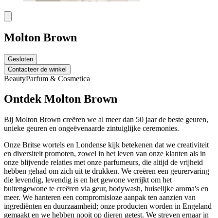
Molton Brown
Gesloten
Contacteer de winkel
Beauty
Parfum & Cosmetica
Ontdek Molton Brown
Bij Molton Brown creëren we al meer dan 50 jaar de beste geuren,
unieke geuren en ongeëvenaarde zintuiglijke ceremonies.
Onze Britse wortels en Londense kijk betekenen dat we creativiteit
en diversiteit promoten, zowel in het leven van onze klanten als in
onze blijvende relaties met onze parfumeurs, die altijd de vrijheid
hebben gehad om zich uit te drukken. We creëren een geurervaring
die levendig, levendig is en het gewone verrijkt om het
buitengewone te creëren via geur, bodywash, huiselijke aroma's en
meer. We hanteren een compromisloze aanpak ten aanzien van
ingrediënten en duurzaamheid; onze producten worden in Engeland
gemaakt en we hebben nooit op dieren getest. We streven ernaar in