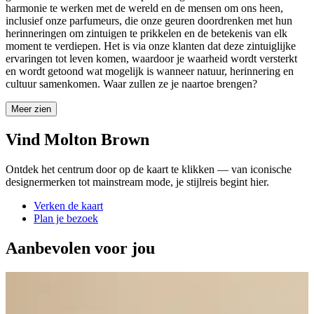
harmonie te werken met de wereld en de mensen om ons heen,
inclusief onze parfumeurs, die onze geuren doordrenken met hun
herinneringen om zintuigen te prikkelen en de betekenis van elk
moment te verdiepen. Het is via onze klanten dat deze zintuiglijke
ervaringen tot leven komen, waardoor je waarheid wordt versterkt
en wordt getoond wat mogelijk is wanneer natuur, herinnering en
cultuur samenkomen. Waar zullen ze je naartoe brengen?
Meer zien
Vind Molton Brown
Ontdek het centrum door op de kaart te klikken — van iconische
designermerken tot mainstream mode, je stijlreis begint hier.
Verken de kaart
Plan je bezoek
Aanbevolen voor jou