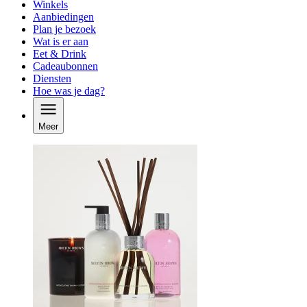
Winkels
Aanbiedingen
Plan je bezoek
Wat is er aan
Eet & Drink
Cadeaubonnen
Diensten
Hoe was je dag?
Meer