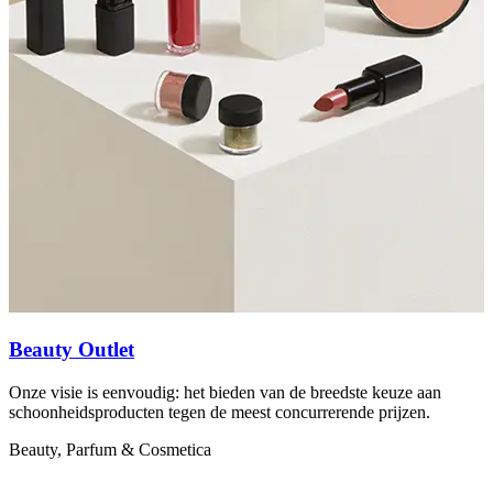
Beauty Outlet
Onze visie is eenvoudig: het bieden van de breedste keuze aan
'
schoonheidsproducten tegen de meest concurrerende prijzen.
r
Beauty, Parfum & Cosmetica
B