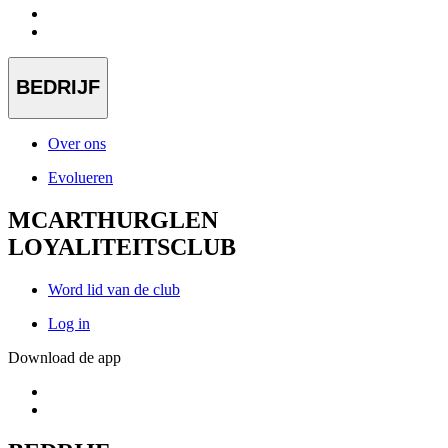
BEDRIJF
Over ons
Evolueren
MCARTHURGLEN
LOYALITEITSCLUB
Word lid van de club
Log in
Download de app