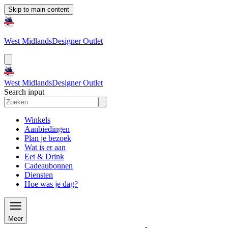
Skip to main content
West Midlands
Designer Outlet
West Midlands
Designer Outlet
Search input
Winkels
Aanbiedingen
Plan je bezoek
Wat is er aan
Eet & Drink
Cadeaubonnen
Diensten
Hoe was je dag?
Meer