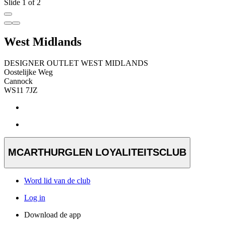
Slide 1 of 2
West Midlands
DESIGNER OUTLET WEST MIDLANDS
Oostelijke Weg
Cannock
WS11 7JZ
MCARTHURGLEN LOYALITEITSCLUB
Word lid van de club
Log in
Download de app