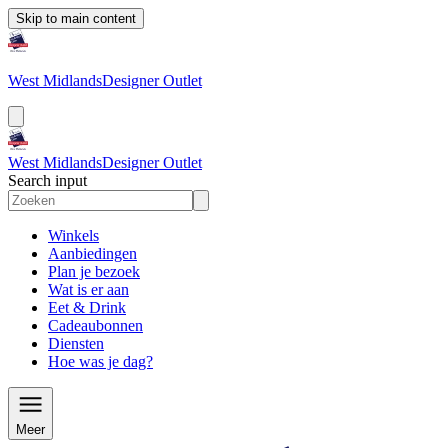
Skip to main content
West Midlands
Designer Outlet
West Midlands
Designer Outlet
Search input
Winkels
Aanbiedingen
Plan je bezoek
Wat is er aan
Eet & Drink
Cadeaubonnen
Diensten
Hoe was je dag?
Meer