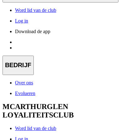
Word lid van de club
Log in
Download de app
BEDRIJF
Over ons
Evolueren
MCARTHURGLEN
LOYALITEITSCLUB
Word lid van de club
Log in