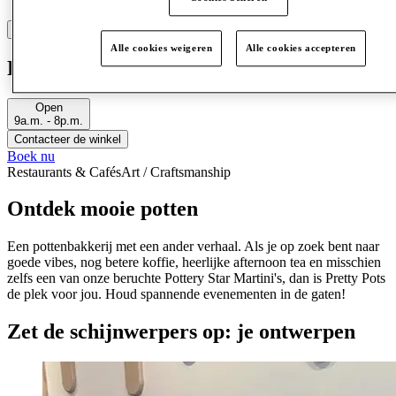
Alle cookies weigeren
Alle cookies accepteren
Pretty Pots
Open
9a.m. - 8p.m.
Contacteer de winkel
Boek nu
Restaurants & Cafés
Art / Craftsmanship
Ontdek mooie potten
Een pottenbakkerij met een ander verhaal. Als je op zoek bent naar
goede vibes, nog betere koffie, heerlijke afternoon tea en misschien
zelfs een van onze beruchte Pottery Star Martini's, dan is Pretty Pots
de plek voor jou. Houd spannende evenementen in de gaten!
Zet de schijnwerpers op: je ontwerpen