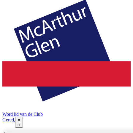
Word lid van de Club
Gered,
nl