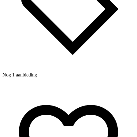
Nog 1 aanbieding
N