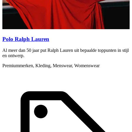
Polo Ralph Lauren
Al meer dan 50 jaar put Ralph Lauren uit bepaalde toppunten in stijl
S
en ontwerp.
h
Premiummerken, Kleding, Menswear, Womenswear
A