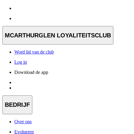
MCARTHURGLEN LOYALITEITSCLUB
Word lid van de club
Log in
Download de app
BEDRIJF
Over ons
Evolueren