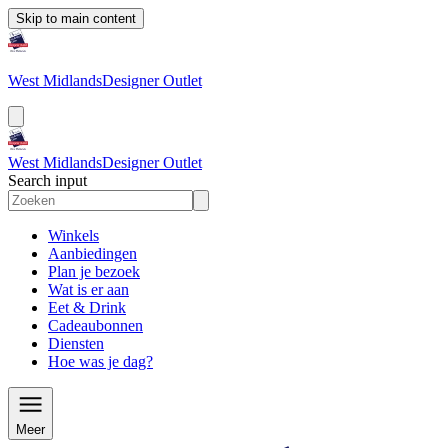
Skip to main content
West Midlands
Designer Outlet
West Midlands
Designer Outlet
Search input
Winkels
Aanbiedingen
Plan je bezoek
Wat is er aan
Eet & Drink
Cadeaubonnen
Diensten
Hoe was je dag?
Meer