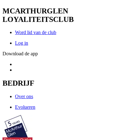
MCARTHURGLEN
LOYALITEITSCLUB
Word lid van de club
Log in
Download de app
BEDRIJF
Over ons
Evolueren