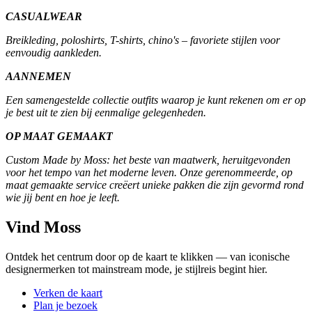
CASUALWEAR
Breikleding, poloshirts, T-shirts, chino's – favoriete stijlen voor
eenvoudig aankleden.
AANNEMEN
Een samengestelde collectie outfits waarop je kunt rekenen om er op
je best uit te zien bij eenmalige gelegenheden.
OP MAAT GEMAAKT
Custom Made by Moss: het beste van maatwerk, heruitgevonden
voor het tempo van het moderne leven. Onze gerenommeerde, op
maat gemaakte service creëert unieke pakken die zijn gevormd rond
wie jij bent en hoe je leeft.
Vind Moss
Ontdek het centrum door op de kaart te klikken — van iconische
designermerken tot mainstream mode, je stijlreis begint hier.
Verken de kaart
Plan je bezoek