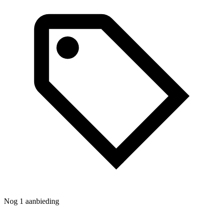
N
Nog 1 aanbieding