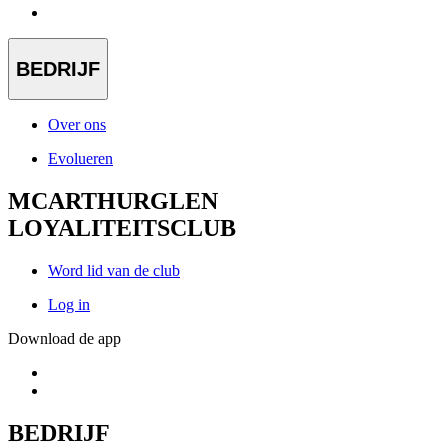
BEDRIJF
Over ons
Evolueren
MCARTHURGLEN
LOYALITEITSCLUB
Word lid van de club
Log in
Download de app
BEDRIJF