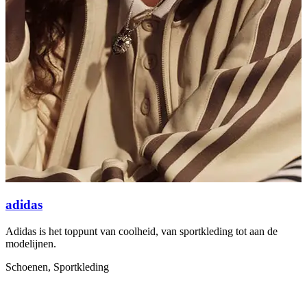
adidas
Adidas is het toppunt van coolheid, van sportkleding tot aan de
A
modelijnen.
S
Schoenen, Sportkleding