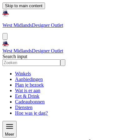
Skip to main content
West Midlands
Designer Outlet
West Midlands
Designer Outlet
Search input
Winkels
Aanbiedingen
Plan je bezoek
Wat is er aan
Eet & Drink
Cadeaubonnen
Diensten
Hoe was je dag?
Meer