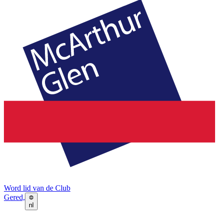
Word lid van de Club
Gered,
nl