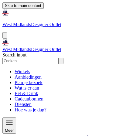
Skip to main content
West Midlands
Designer Outlet
West Midlands
Designer Outlet
Search input
Winkels
Aanbiedingen
Plan je bezoek
Wat is er aan
Eet & Drink
Cadeaubonnen
Diensten
Hoe was je dag?
Meer