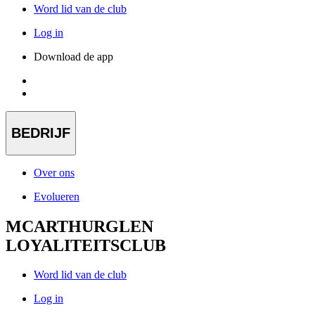
Word lid van de club
Log in
Download de app
BEDRIJF
Over ons
Evolueren
MCARTHURGLEN
LOYALITEITSCLUB
Word lid van de club
Log in