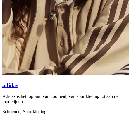
adidas
Adidas is het toppunt van coolheid, van sportkleding tot aan de
V
modelijnen.
e
Schoenen, Sportkleding
K