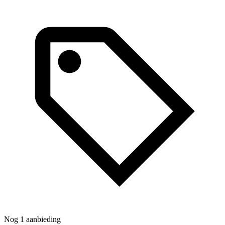
Nog 1 aanbieding