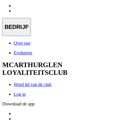
BEDRIJF
Over ons
Evolueren
MCARTHURGLEN
LOYALITEITSCLUB
Word lid van de club
Log in
Download de app