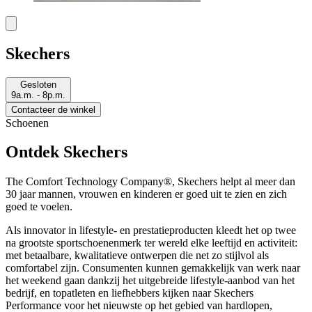
Skechers
Gesloten
9a.m. - 8p.m.
Contacteer de winkel
Schoenen
Ontdek Skechers
The Comfort Technology Company®, Skechers helpt al meer dan
30 jaar mannen, vrouwen en kinderen er goed uit te zien en zich
goed te voelen.
Als innovator in lifestyle- en prestatieproducten kleedt het op twee
na grootste sportschoenenmerk ter wereld elke leeftijd en activiteit:
met betaalbare, kwalitatieve ontwerpen die net zo stijlvol als
comfortabel zijn. Consumenten kunnen gemakkelijk van werk naar
het weekend gaan dankzij het uitgebreide lifestyle-aanbod van het
bedrijf, en topatleten en liefhebbers kijken naar Skechers
Performance voor het nieuwste op het gebied van hardlopen,