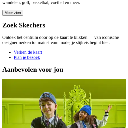
wandelen, golf, basketbal, voetbal en meer.
Meer zien
Zoek Skechers
Ontdek het centrum door op de kaart te klikken — van iconische
designermerken tot mainstream mode, je stijlreis begint hier.
Verken de kaart
Plan je bezoek
Aanbevolen voor jou