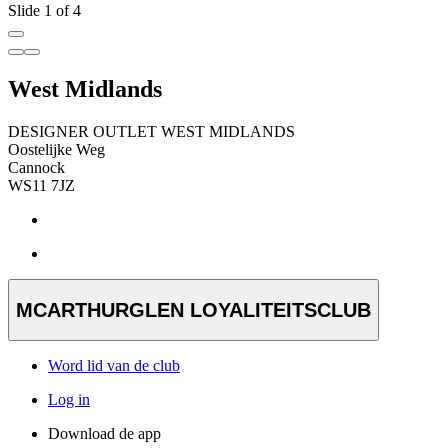
Slide 1 of 4
West Midlands
DESIGNER OUTLET WEST MIDLANDS
Oostelijke Weg
Cannock
WS11 7JZ
MCARTHURGLEN LOYALITEITSCLUB
Word lid van de club
Log in
Download de app