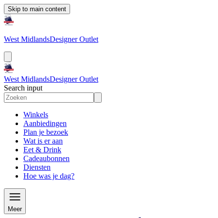
Skip to main content
West Midlands
Designer Outlet
West Midlands
Designer Outlet
Search input
Winkels
Aanbiedingen
Plan je bezoek
Wat is er aan
Eet & Drink
Cadeaubonnen
Diensten
Hoe was je dag?
Meer