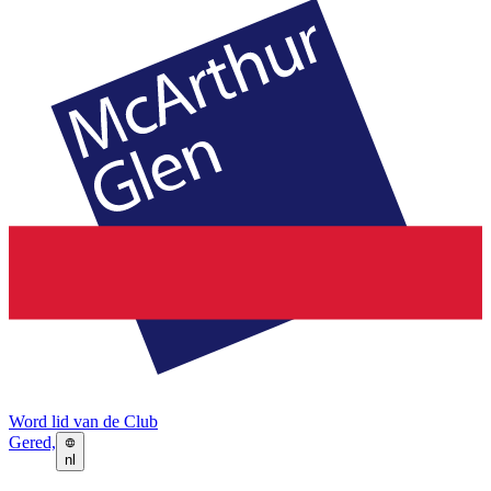
Word lid van de Club
Gered,
nl