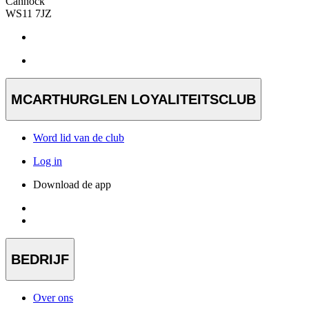
Cannock
WS11 7JZ
MCARTHURGLEN LOYALITEITSCLUB
Word lid van de club
Log in
Download de app
BEDRIJF
Over ons