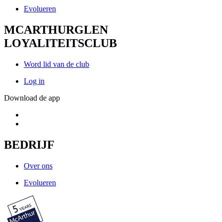
Evolueren
MCARTHURGLEN
LOYALITEITSCLUB
Word lid van de club
Log in
Download de app
BEDRIJF
Over ons
Evolueren