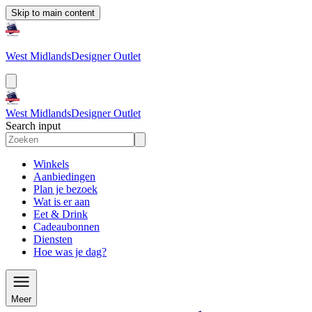
Skip to main content
West Midlands
Designer Outlet
West Midlands
Designer Outlet
Search input
Winkels
Aanbiedingen
Plan je bezoek
Wat is er aan
Eet & Drink
Cadeaubonnen
Diensten
Hoe was je dag?
Meer