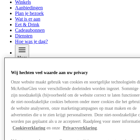
Winkels
Aanbiedingen
Plan je bezoek
Wat is er aan
Eet & Drink
Cadeaubonnen
Diensten
Hoe was je dag?
Meer
Wij hechten veel waarde aan uw privacy
Onze website maakt gebruik van cookies en soortgelijke technologieën d
McArthurGlen voor verschillende doeleinden worden ingezet. Sommige 
zijn noodzakelijk (bijvoorbeeld om de website correct te laten functioner
de niet-noodzakelijke cookies behoren onder meer cookies die het gebru
de website analyseren, onze marketingcampagnes op maat maken en de
advertenties die u te zien krijgt personaliseren. Deze niet-noodzakelijke 
worden pas geplaatst als u ze accepteert. Raadpleeg voor meer informati
Cookieverklaring
en onze
Privacyverklaring
.