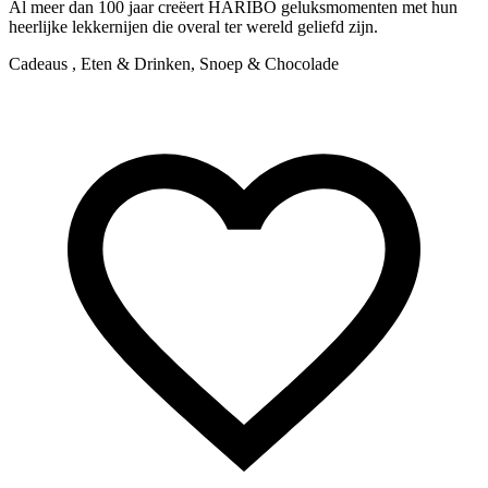
Al meer dan 100 jaar creëert HARIBO geluksmomenten met hun
heerlijke lekkernijen die overal ter wereld geliefd zijn.
Cadeaus , Eten & Drinken, Snoep & Chocolade
N