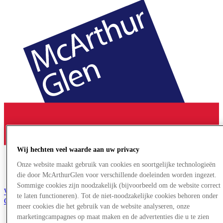
Wij hechten veel waarde aan uw privacy
Onze website maakt gebruik van cookies en soortgelijke technologieën
die door McArthurGlen voor verschillende doeleinden worden ingezet.
Sommige cookies zijn noodzakelijk (bijvoorbeeld om de website correct
Word lid van de Club
te laten functioneren). Tot de niet-noodzakelijke cookies behoren onder
Gered,
meer cookies die het gebruik van de website analyseren, onze
nl
marketingcampagnes op maat maken en de advertenties die u te zien