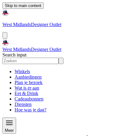
Skip to main content
West Midlands
Designer Outlet
West Midlands
Designer Outlet
Search input
Winkels
Aanbiedingen
Plan je bezoek
Wat is er aan
Eet & Drink
Cadeaubonnen
Diensten
Hoe was je dag?
Meer