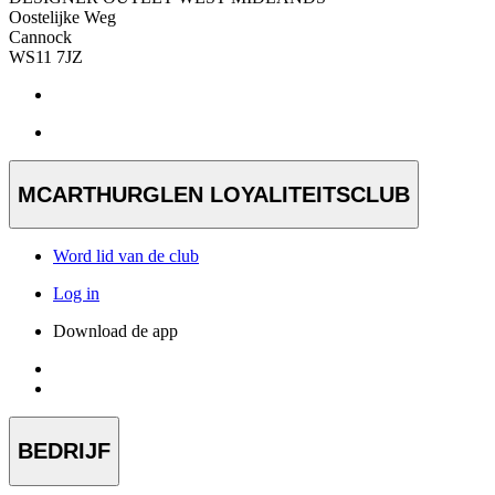
Oostelijke Weg
Cannock
WS11 7JZ
MCARTHURGLEN LOYALITEITSCLUB
Word lid van de club
Log in
Download de app
BEDRIJF