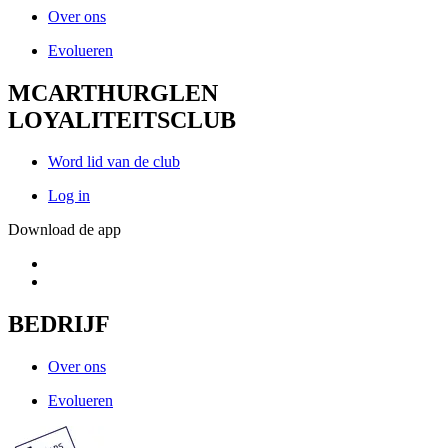
Over ons
Evolueren
MCARTHURGLEN
LOYALITEITSCLUB
Word lid van de club
Log in
Download de app
BEDRIJF
Over ons
Evolueren