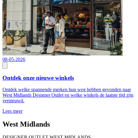
08-05-2026
Ontdek onze nieuwe winkels
Ontdek welke spannende merken hun weg hebben gevonden naar
West Midlands Designer Outlet en welke winkels de laatste tijd zijn
vernieuwd.
Lees meer
West Midlands
DESIGNER OUTLET WEST MIDLANDS