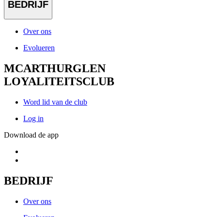
BEDRIJF
Over ons
Evolueren
MCARTHURGLEN
LOYALITEITSCLUB
Word lid van de club
Log in
Download de app
BEDRIJF
Over ons