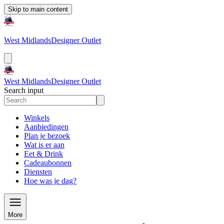
Skip to main content
West Midlands
Designer Outlet
West Midlands
Designer Outlet
Search input
Winkels
Aanbiedingen
Plan je bezoek
Wat is er aan
Eet & Drink
Cadeaubonnen
Diensten
Hoe was je dag?
More