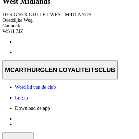
West Midlands
DESIGNER OUTLET WEST MIDLANDS
Oostelijke Weg
Cannock
WS11 7JZ
MCARTHURGLEN LOYALITEITSCLUB
Word lid van de club
Log in
Download de app