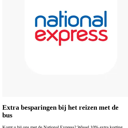
Extra besparingen bij het reizen met de
bus
Komt u bij ons met de National Express? Wissel 10% extra korting