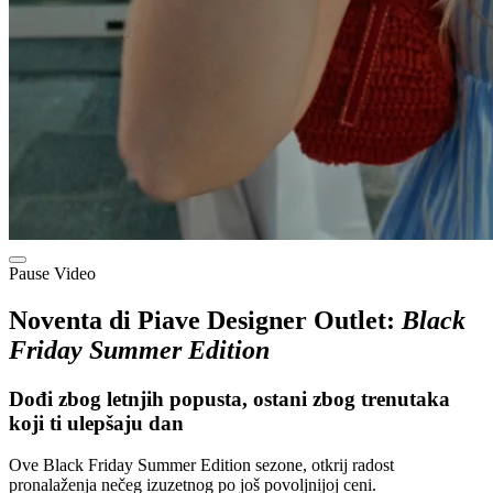
Pause Video
Noventa di Piave Designer Outlet:
Black
Friday Summer Edition
Dođi zbog letnjih popusta, ostani zbog trenutaka
koji ti ulepšaju dan
Ove Black Friday Summer Edition sezone, otkrij radost
pronalaženja nečeg izuzetnog po još povoljnijoj ceni.