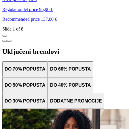
Regular outlet price 95,90 €
R
Recommended price 137,00 €
R
Slide 1 of 8
Uključeni brendovi
DO 70% POPUSTA
DO 60% POPUSTA
DO 50% POPUSTA
DO 40% POPUSTA
DO 30% POPUSTA
DODATNE PROMOCIJE