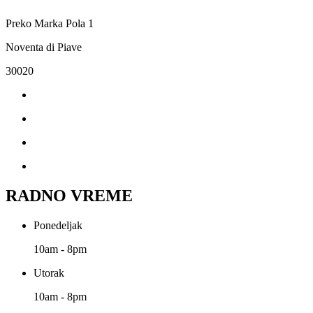
Preko Marka Pola 1
Noventa di Piave
30020
RADNO VREME
Ponedeljak
10am - 8pm
Utorak
10am - 8pm