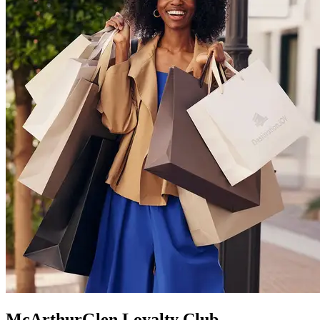
McArthurGlen Loyalty Club