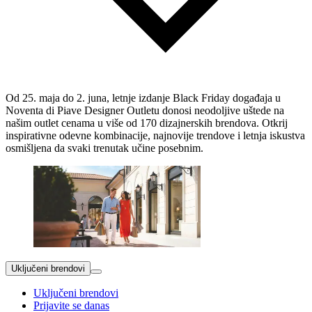
Od 25. maja do 2. juna, letnje izdanje Black Friday događaja u
Noventa di Piave Designer Outletu donosi neodoljive uštede na
našim outlet cenama u više od 170 dizajnerskih brendova. Otkrij
inspirativne odevne kombinacije, najnovije trendove i letnja iskustva
osmišljena da svaki trenutak učine posebnim.
Uključeni brendovi
Uključeni brendovi
Prijavite se danas