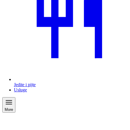
Jedite i pijte
Usluge
More