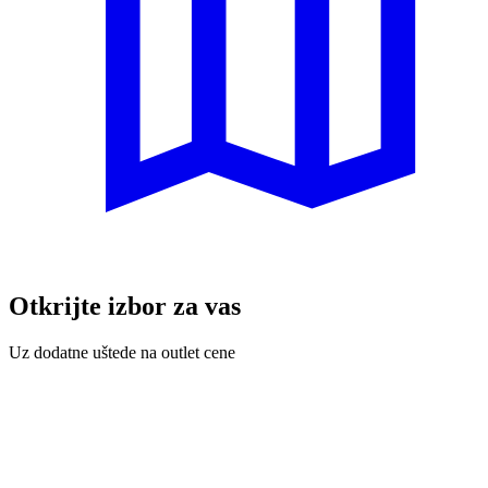
Otkrijte izbor za vas
Uz dodatne uštede na outlet cene