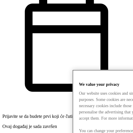
We value your privacy
Our website uses cookies and s
purposes. Some cookies are neces
necessary cookies include those
personalise the advertising that
Prijavite se da budete prvi koji će čuti o našim budućim događajima
accept them. For more informat
Ovaj događaj je sada završen
You can change your preference