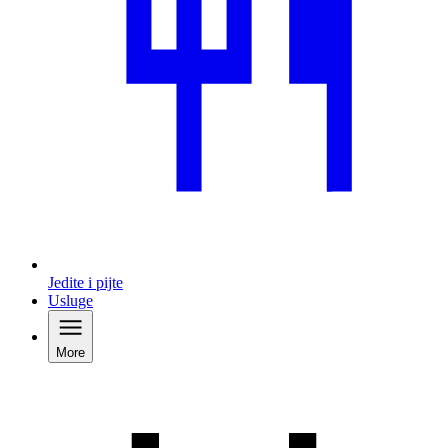
Jedite i pijte
Usluge
More