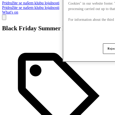
Pridružite se našem klubu lojalnosti
Cookies" in our website footer.
Pridružite se našem klubu lojalnosti
processing carried out up to that
What's on
For information about the third
Black Friday Summer Edition
Rejec