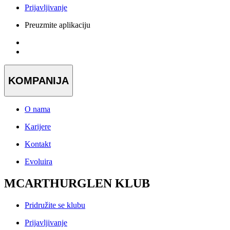
Prijavljivanje
Preuzmite aplikaciju
KOMPANIJA
O nama
Karijere
Kontakt
Evoluira
MCARTHURGLEN KLUB
Pridružite se klubu
Prijavljivanje