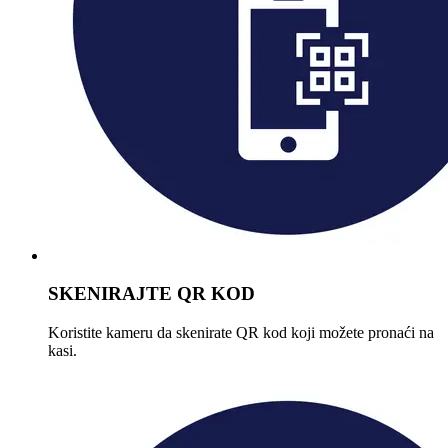
SKENIRAJTE QR KOD
Koristite kameru da skenirate QR kod koji možete pronaći na
kasi.