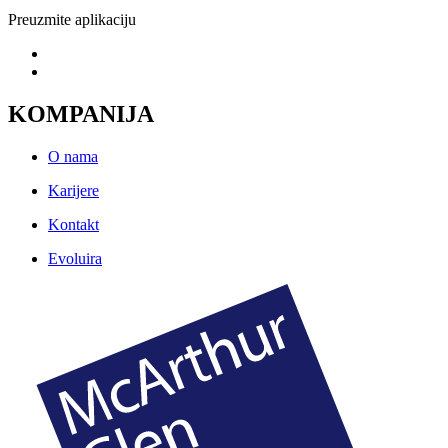
Preuzmite aplikaciju
KOMPANIJA
O nama
Karijere
Kontakt
Evoluira