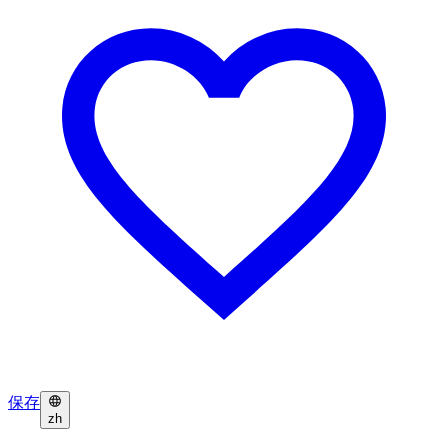
保存
zh