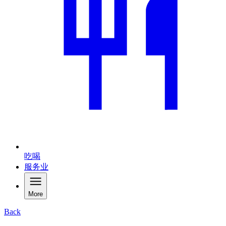
吃喝
服务业
More
Back