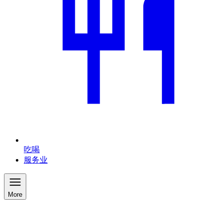
吃喝
服务业
More