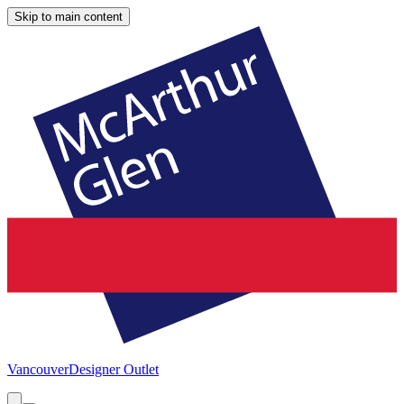
Skip to main content
Vancouver
Designer Outlet