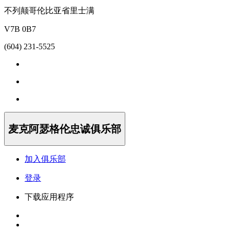
不列颠哥伦比亚省里士满
V7B 0B7
(604) 231-5525
麦克阿瑟格伦忠诚俱乐部
加入俱乐部
登录
下载应用程序