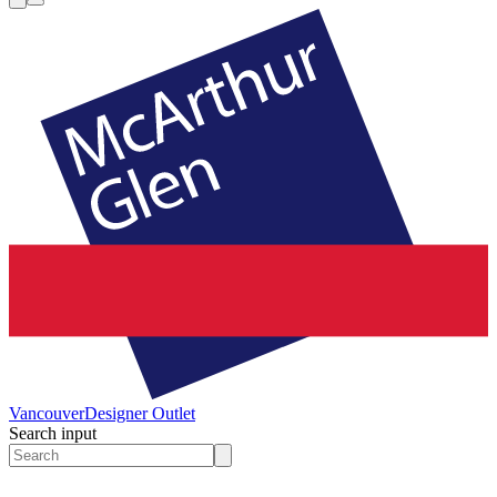
Vancouver
Designer Outlet
Search input