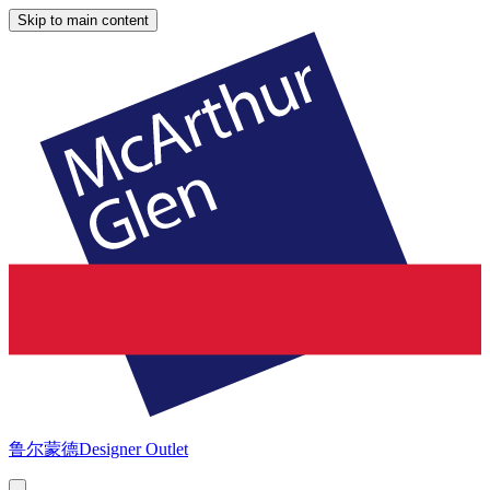
Skip to main content
鲁尔蒙德
Designer Outlet