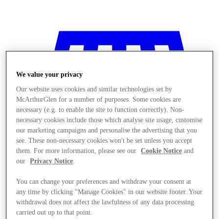
We value your privacy
Our website uses cookies and similar technologies set by
McArthurGlen for a number of purposes. Some cookies are
necessary (e.g. to enable the site to function correctly). Non-
necessary cookies include those which analyse site usage, customise
our marketing campaigns and personalise the advertising that you
see. These non-necessary cookies won't be set unless you accept
them. For more information, please see our
Cookie Notice
and
our
Privacy Notice
.
You can change your preferences and withdraw your consent at
any time by clicking "Manage Cookies" in our website footer. Your
商店
withdrawal does not affect the lawfulness of any data processing
carried out up to that point.