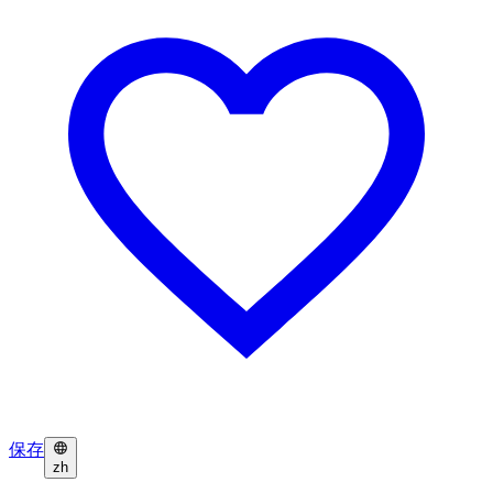
保存
zh