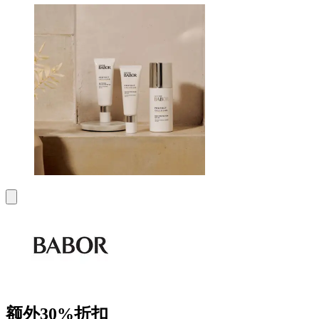
额外30%折扣