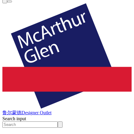
鲁尔蒙德
Designer Outlet
Search input