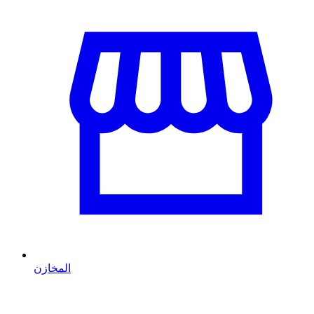
المخازن