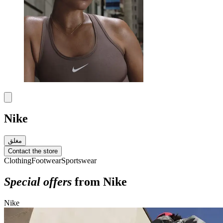
Nike
مغلق
Contact the store
Clothing
Footwear
Sportswear
Special offers
from Nike
Nike