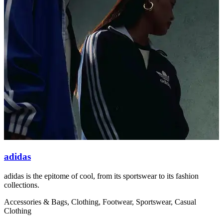
adidas
adidas is the epitome of cool, from its sportswear to its fashion
O
collections.
s
Accessories & Bags, Clothing, Footwear, Sportswear, Casual
C
Clothing