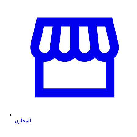
المخازن