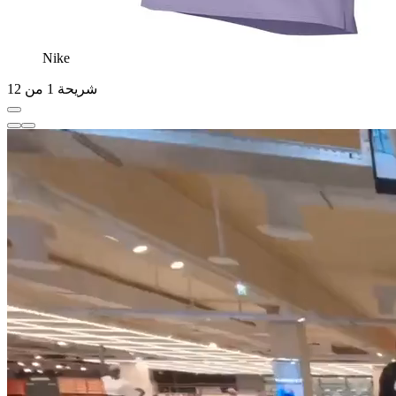
Nike
شريحة 1 من 12