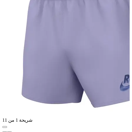
شريحة 1 من 11