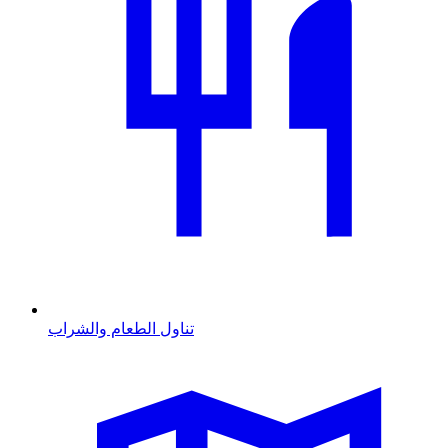
تناول الطعام والشراب