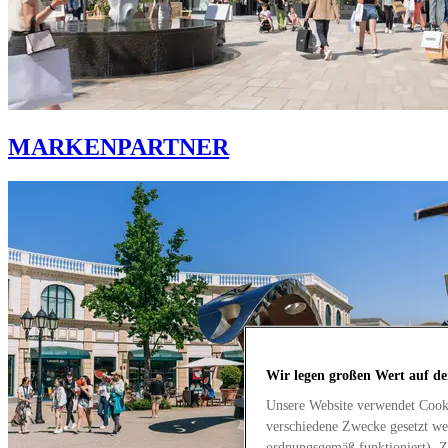
MARKENPARTNER
Wir legen großen Wert auf de
Unsere Website verwendet Cook
verschiedene Zwecke gesetzt we
ordnungsgemäß funktioniert). Z