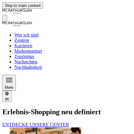
Skip to main content
Wer wir sind
Zentren
Karrieren
Markenpartner
Tourismus
Nachrichten
Nachhaltigkeit
Mehr
de
Erlebnis-Shopping neu definiert
ENTDECKE UNSERE CENTER