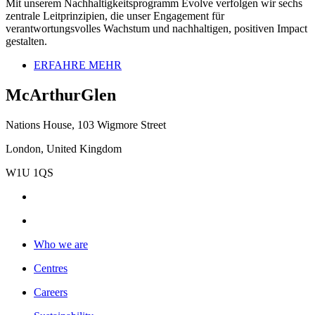
Mit unserem Nachhaltigkeitsprogramm Evolve verfolgen wir sechs
zentrale Leitprinzipien, die unser Engagement für
verantwortungsvolles Wachstum und nachhaltigen, positiven Impact
gestalten.
ERFAHRE MEHR
McArthurGlen
Nations House, 103 Wigmore Street
London, United Kingdom
W1U 1QS
Who we are
Centres
Careers