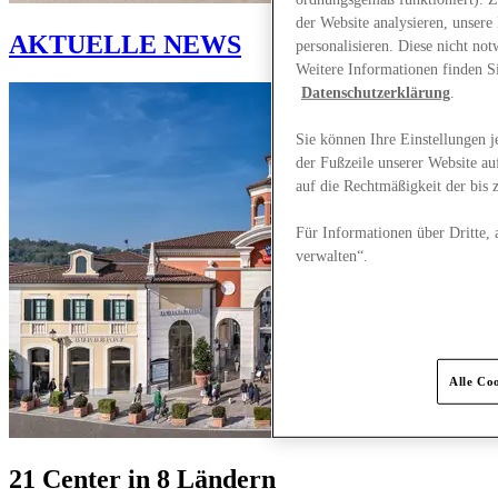
der Website analysieren, unser
AKTUELLE NEWS
personalisieren. Diese nicht n
Weitere Informationen finden S
Datenschutzerklärung
.
Sie können Ihre Einstellungen j
der Fußzeile unserer Website au
auf die Rechtmäßigkeit der bis
Für Informationen über Dritte, 
verwalten“.
Alle Co
21 Center in 8 Ländern