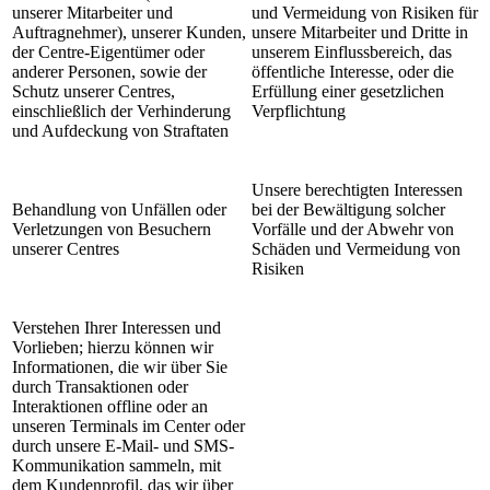
unserer Mitarbeiter und
und Vermeidung von Risiken für
Auftragnehmer), unserer Kunden,
unsere Mitarbeiter und Dritte in
der Centre-Eigentümer oder
unserem Einflussbereich, das
anderer Personen, sowie der
öffentliche Interesse, oder die
Schutz unserer Centres,
Erfüllung einer gesetzlichen
einschließlich der Verhinderung
Verpflichtung
und Aufdeckung von Straftaten
Unsere berechtigten Interessen
Behandlung von Unfällen oder
bei der Bewältigung solcher
Verletzungen von Besuchern
Vorfälle und der Abwehr von
unserer Centres
Schäden und Vermeidung von
Risiken
Verstehen Ihrer Interessen und
Vorlieben; hierzu können wir
Informationen, die wir über Sie
durch Transaktionen oder
Interaktionen offline oder an
unseren Terminals im Center oder
durch unsere E-Mail- und SMS-
Kommunikation sammeln, mit
dem Kundenprofil, das wir über