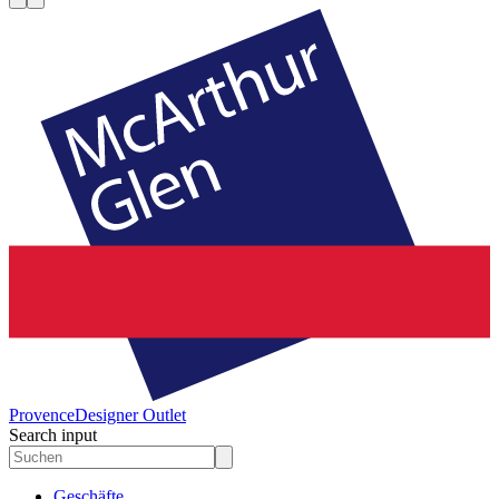
Provence
Designer Outlet
Search input
Geschäfte