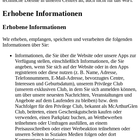
technische Dienste in unseren Centres an, auch nicht für das WiFi.
Erhobene Informationen
Erhobene Informationen
Wir erheben, empfangen, speichern und verarbeiten die folgenden
Informationen über Sie:
Informationen, die Sie über die Website oder unsere Apps zur
Verfügung stellen, einschließlich Informationen, die Sie
angeben, wenn Sie sich auf der Website oder in den Apps
registrieren oder diese nutzen (z. B. Name, Adresse,
Telefonnummern, E-Mail-Adresse, bevorzugtes Centre,
Interessen und Geburtsdatum), unserem Privilege Club
(unserem exklusiven Club, in dem Sie sich anmelden können,
um über unsere neuesten Nachrichten, Veranstaltungen und
Angebote auf dem Laufenden zu bleiben) bzw. dem
Nachfolger für den Privilege Club, bekannt als McArthurGlen
Club, beitreten, einen Geschenkgutschein kaufen oder
verwenden, einen Parkplatz buchen, an Wettbewerben
teilnehmen oder Umfragen ausfüllen, an einem
Preisausschreiben oder einer Werbeaktion teilnehmen oder
unseren Seiten in Sozialen Medien folgen oder dort
Kommentare hinterlassen;