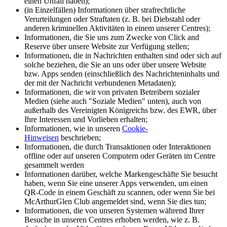
einen Unfall haben);
(in Einzelfällen) Informationen über strafrechtliche
Verurteilungen oder Straftaten (z. B. bei Diebstahl oder
anderen kriminellen Aktivitäten in einem unserer Centres);
Informationen, die Sie uns zum Zwecke von Click and
Reserve über unsere Website zur Verfügung stellen;
Informationen, die in Nachrichten enthalten sind oder sich auf
solche beziehen, die Sie an uns oder über unsere Website
bzw. Apps senden (einschließlich des Nachrichteninhalts und
der mit der Nachricht verbundenen Metadaten);
Informationen, die wir von privaten Betreibern sozialer
Medien (siehe auch "Soziale Medien" unten), auch von
außerhalb des Vereinigten Königreichs bzw. des EWR, über
Ihre Interessen und Vorlieben erhalten;
Informationen, wie in unseren
Cookie-
Hinweisen
beschrieben;
Informationen, die durch Transaktionen oder Interaktionen
offline oder auf unseren Computern oder Geräten im Centre
gesammelt werden
Informationen darüber, welche Markengeschäfte Sie besucht
haben, wenn Sie eine unserer Apps verwenden, um einen
QR-Code in einem Geschäft zu scannen, oder wenn Sie bei
McArthurGlen Club angemeldet sind, wenn Sie dies tun;
Informationen, die von unseren Systemen während Ihrer
Besuche in unseren Centres erhoben werden, wie z. B.