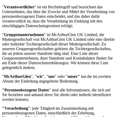
"
Verantwortlicher
" ist ein Rechtsbegriff und bezeichnet das
Unternehmen, das über die Zwecke und Mittel der Verarbeitung von
personenbezogenen Daten entscheidet, und das daher dafür
verantwortlich ist, dass die Verarbeitung im Einklang mit den
einschlägigen Datenschutzgesetzen erfolgt;
"
Gruppenunternehmen
" ist McArthurGlen UK Limited, die
Muttergesellschaft von McArthurGlen UK Limited oder eine direkte
oder indirekte Tochtergesellschaft dieser Muttergesellschaft. Zu
unseren Gruppengesellschaften gehören die Tochtergesellschaften,
die an jedem unserer Standorte tätig sind. Eine Liste dieser
Gruppenunternehmen, ihrer Standorte und Kontaktdaten finden Sie
am Ende dieser Datenschutzerklärungen. Wir können diese Liste
gelegentlich ändern;
"
McArthurGlen
", "
wir
", "
uns
" oder "
unser"
hat die im zweiten
Absatz der Einleitung angegebene Bedeutung.
"Personenbezogene Daten
" sind alle Informationen, die sich auf
Sie beziehen und anhand derer Sie direkt oder indirekt identifiziert
werden können;
"Verarbeitung
": jede Tätigkeit im Zusammenhang mit
personenbezogenen Daten, einschließlich der Erhebung,