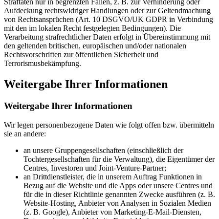
Straftaten nur in begrenzten Fällen, z. B. zur Verhinderung oder
Aufdeckung rechtswidriger Handlungen oder zur Geltendmachung
von Rechtsansprüchen (Art. 10 DSGVO/UK GDPR in Verbindung
mit den im lokalen Recht festgelegten Bedingungen). Die
Verarbeitung strafrechtlicher Daten erfolgt in Übereinstimmung mit
den geltenden britischen, europäischen und/oder nationalen
Rechtsvorschriften zur öffentlichen Sicherheit und
Terrorismusbekämpfung.
Weitergabe Ihrer Informationen
Weitergabe Ihrer Informationen
Wir legen personenbezogene Daten wie folgt offen bzw. übermitteln
sie an andere:
an unsere Gruppengesellschaften (einschließlich der
Tochtergesellschaften für die Verwaltung), die Eigentümer der
Centres, Investoren und Joint-Venture-Partner;
an Drittdienstleister, die in unserem Auftrag Funktionen in
Bezug auf die Website und die Apps oder unsere Centres und
für die in dieser Richtlinie genannten Zwecke ausführen (z. B.
Website-Hosting, Anbieter von Analysen in Sozialen Medien
(z. B. Google), Anbieter von Marketing-E-Mail-Diensten,