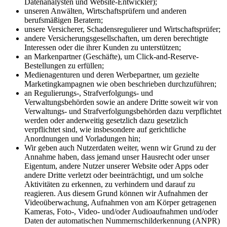
Datenanalysten und Website-Entwickler);
unseren Anwälten, Wirtschaftsprüfern und anderen
berufsmäßigen Beratern;
unsere Versicherer, Schadensregulierer und Wirtschaftsprüfer;
andere Versicherungsgesellschaften, um deren berechtigte
Interessen oder die ihrer Kunden zu unterstützen;
an Markenpartner (Geschäfte), um Click-and-Reserve-
Bestellungen zu erfüllen;
Medienagenturen und deren Werbepartner, um gezielte
Marketingkampagnen wie oben beschrieben durchzuführen;
an Regulierungs-, Strafverfolgungs- und
Verwaltungsbehörden sowie an andere Dritte soweit wir von
Verwaltungs- und Strafverfolgungsbehörden dazu verpflichtet
werden oder anderweitig gesetzlich dazu gesetzlich
verpflichtet sind, wie insbesondere auf gerichtliche
Anordnungen und Vorladungen hin;
Wir geben auch Nutzerdaten weiter, wenn wir Grund zu der
Annahme haben, dass jemand unser Hausrecht oder unser
Eigentum, andere Nutzer unserer Website oder Apps oder
andere Dritte verletzt oder beeinträchtigt, und um solche
Aktivitäten zu erkennen, zu verhindern und darauf zu
reagieren. Aus diesem Grund können wir Aufnahmen der
Videoüberwachung, Aufnahmen von am Körper getragenen
Kameras, Foto-, Video- und/oder Audioaufnahmen und/oder
Daten der automatischen Nummernschilderkennung (ANPR)