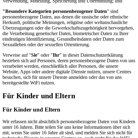
Verwendung, Mitteilung, Speicherung und Übermittlung; und
"Besondere Kategorien personenbezogener Daten
" sind
personenbezogene Daten, aus denen die rassische oder ethnische
Herkunft, politische Meinungen, religiöse oder weltanschauliche
Überzeugungen oder die Gewerkschaftszugehörigkeit hervorgehen,
die Verarbeitung genetischer Daten, biometrischer Daten zu Ihrer
eindeutigen Identifizierung, Gesundheitsdaten oder Daten zum
Sexualleben oder der sexuellen Orientierung.
Verweise auf "
Sie
" oder "
Ihr
" in dieser Datenschutzerklärung
beziehen sich auf Personen, deren personenbezogene Daten von uns
verarbeitet werden, einschließlich aller Personen, die unsere
Website, Apps oder andere digitale Dienste nutzen, unsere Centres
besuchen, sich für unsere Dienste anmelden oder das von uns
bereitgestellte WiFi nutzen.
Für Kinder und Eltern
Für Kinder und Eltern
Wir erfassen nicht absichtlich personenbezogene Daten von Kindern
unter 16 Jahren. Bitte teilen Sie uns keine Informationen über sich
mit, wenn Sie unter 16 Jahre alt sind, und melden Sie sich nicht für