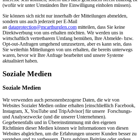
(wofür wir unter Umständen Ihre Einwilligung einholen müssen).
Sie können sich nicht nur innerhalb der Mitteilungen abmelden,
sondern uns auch jederzeit per E-Mail
an
dataprotection@mcarthurglen.com
mitteilen, dass Sie keine
Direktwerbung von uns erhalten möchten. Wir werden uns in
wirtschaftlich vertretbarem Umfang bemühen, Ihre Abmelde- bzw.
Opt-out-Anfragen umgehend umzusetzen, aber es kann sein, dass
Sie weiterhin Mitteilungen von uns erhalten, die bereits unterwegs
waren, bevor wir Ihre Anfrage bearbeitet und unsere Systeme
aktualisiert haben.
Soziale Medien
Soziale Medien
Wir verwenden auch personenbezogene Daten, die wir von
Websites Sozialer Medien online erhalten [einschließlich Facebook,
Instagram, X, YouTube und TripAdvisor] für unsere Forschungs-
und Analysezwecke (und die unserer Unternehmen).
Gegebenenfalls und in Übereinstimmung mit den eigenen
Richtlinien dieser Medien können wir Informationen von diesen
Websites abgleichen, um die Erfahrungen unserer Kunden besser zu
verstehen und zu verbessern. Dazu gehören Beiträge oder andere