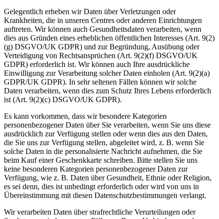
Gelegentlich erheben wir Daten über Verletzungen oder
Krankheiten, die in unseren Centres oder anderen Einrichtungen
auftreten. Wir können auch Gesundheitsdaten verarbeiten, wenn
dies aus Gründen eines erheblichen öffentlichen Interesses (Art. 9(2)
(g) DSGVO/UK GDPR) und zur Begründung, Ausübung oder
Verteidigung von Rechtsansprüchen (Art. 9(2)(f) DSGVO/UK
GDPR) erforderlich ist. Wir können auch Ihre ausdrückliche
Einwilligung zur Verarbeitung solcher Daten einholen (Art. 9(2)(a)
GDPR/UK GDPR). In sehr seltenen Fällen können wir solche
Daten verarbeiten, wenn dies zum Schutz Ihres Lebens erforderlich
ist (Art. 9(2)(c) DSGVO/UK GDPR).
Es kann vorkommen, dass wir besondere Kategorien
personenbezogener Daten über Sie verarbeiten, wenn Sie uns diese
ausdrücklich zur Verfügung stellen oder wenn dies aus den Daten,
die Sie uns zur Verfügung stellen, abgeleitet wird, z. B. wenn Sie
solche Daten in die personalisierte Nachricht aufnehmen, die Sie
beim Kauf einer Geschenkkarte schreiben. Bitte stellen Sie uns
keine besonderen Kategorien personenbezogener Daten zur
Verfügung, wie z. B. Daten über Gesundheit, Ethnie oder Religion,
es sei denn, dies ist unbedingt erforderlich oder wird von uns in
Übereinstimmung mit diesen Datenschutzbestimmungen verlangt.
Wir verarbeiten Daten über strafrechtliche Verurteilungen oder