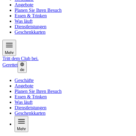
Angebote
Planen Sie Ihren Besuch
Essen & Trinken
Was läuft
Dienstleistungen
Geschenkkarten
Mehr
Tritt dem Club bei.
Gerettet
de
Geschäfte
Angebote
Planen Sie Ihren Besuch
Essen & Trinken
Was läuft
Dienstleistungen
Geschenkkarten
Mehr