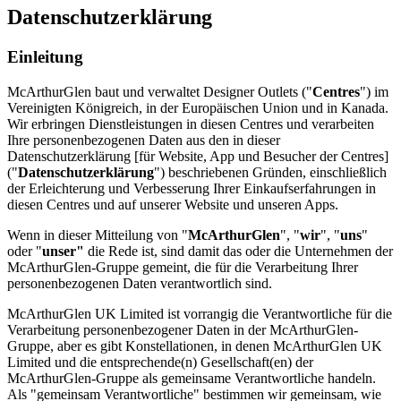
Datenschutzerklärung
Einleitung
McArthurGlen baut und verwaltet Designer Outlets ("
Centres
") im
Vereinigten Königreich, in der Europäischen Union und in Kanada.
Wir erbringen Dienstleistungen in diesen Centres und verarbeiten
Ihre personenbezogenen Daten aus den in dieser
Datenschutzerklärung [für Website, App und Besucher der Centres]
("
Datenschutzerklärung
") beschriebenen Gründen, einschließlich
der Erleichterung und Verbesserung Ihrer Einkaufserfahrungen in
diesen Centres und auf unserer Website und unseren Apps.
Wenn in dieser Mitteilung von "
McArthurGlen
", "
wir
", "
uns
"
oder "
unser"
die Rede ist, sind damit das oder die Unternehmen der
McArthurGlen-Gruppe gemeint, die für die Verarbeitung Ihrer
personenbezogenen Daten verantwortlich sind.
McArthurGlen UK Limited ist vorrangig die Verantwortliche für die
Verarbeitung personenbezogener Daten in der McArthurGlen-
Gruppe, aber es gibt Konstellationen, in denen McArthurGlen UK
Limited und die entsprechende(n) Gesellschaft(en) der
McArthurGlen-Gruppe als gemeinsame Verantwortliche handeln.
Als "gemeinsam Verantwortliche" bestimmen wir gemeinsam, wie