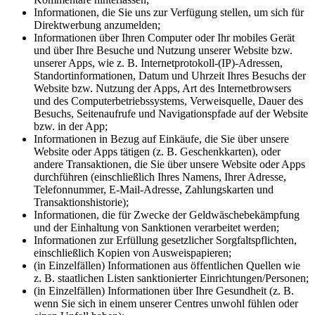
Informationen, die Sie uns zur Verfügung stellen, um sich für
Direktwerbung anzumelden;
Informationen über Ihren Computer oder Ihr mobiles Gerät
und über Ihre Besuche und Nutzung unserer Website bzw.
unserer Apps, wie z. B. Internetprotokoll-(IP)-Adressen,
Standortinformationen, Datum und Uhrzeit Ihres Besuchs der
Website bzw. Nutzung der Apps, Art des Internetbrowsers
und des Computerbetriebssystems, Verweisquelle, Dauer des
Besuchs, Seitenaufrufe und Navigationspfade auf der Website
bzw. in der App;
Informationen in Bezug auf Einkäufe, die Sie über unsere
Website oder Apps tätigen (z. B. Geschenkkarten), oder
andere Transaktionen, die Sie über unsere Website oder Apps
durchführen (einschließlich Ihres Namens, Ihrer Adresse,
Telefonnummer, E-Mail-Adresse, Zahlungskarten und
Transaktionshistorie);
Informationen, die für Zwecke der Geldwäschebekämpfung
und der Einhaltung von Sanktionen verarbeitet werden;
Informationen zur Erfüllung gesetzlicher Sorgfaltspflichten,
einschließlich Kopien von Ausweispapieren;
(in Einzelfällen) Informationen aus öffentlichen Quellen wie
z. B. staatlichen Listen sanktionierter Einrichtungen/Personen;
(in Einzelfällen) Informationen über Ihre Gesundheit (z. B.
wenn Sie sich in einem unserer Centres unwohl fühlen oder