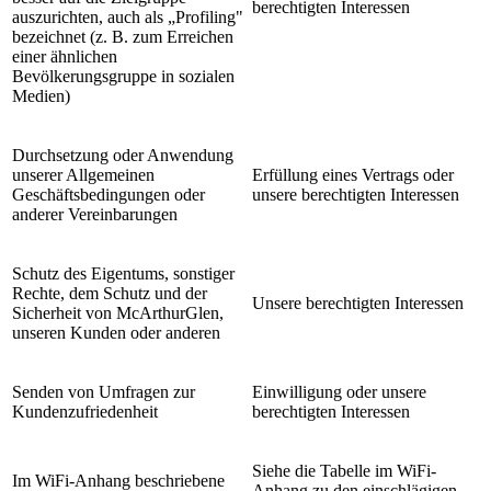
berechtigten Interessen
auszurichten, auch als „Profiling"
bezeichnet (z. B. zum Erreichen
einer ähnlichen
Bevölkerungsgruppe in sozialen
Medien)
Durchsetzung oder Anwendung
unserer Allgemeinen
Erfüllung eines Vertrags oder
Geschäftsbedingungen oder
unsere berechtigten Interessen
anderer Vereinbarungen
Schutz des Eigentums, sonstiger
Rechte, dem Schutz und der
Unsere berechtigten Interessen
Sicherheit von McArthurGlen,
unseren Kunden oder anderen
Senden von Umfragen zur
Einwilligung oder unsere
Kundenzufriedenheit
berechtigten Interessen
Siehe die Tabelle im WiFi-
Im WiFi-Anhang beschriebene
Anhang zu den einschlägigen