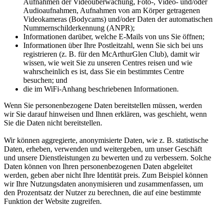
Aufnahmen der Videoüberwachung, Foto-, Video- und/oder
Audioaufnahmen, Aufnahmen von am Körper getragenen
Videokameras (Bodycams) und/oder Daten der automatischen
Nummernschilderkennung (ANPR);
Informationen darüber, welche E-Mails von uns Sie öffnen;
Informationen über Ihre Postleitzahl, wenn Sie sich bei uns
registrieren (z. B. für den McArthurGlen Club), damit wir
wissen, wie weit Sie zu unseren Centres reisen und wie
wahrscheinlich es ist, dass Sie ein bestimmtes Centre
besuchen; und
die im WiFi-Anhang beschriebenen Informationen.
Wenn Sie personenbezogene Daten bereitstellen müssen, werden
wir Sie darauf hinweisen und Ihnen erklären, was geschieht, wenn
Sie die Daten nicht bereitstellen.
Wir können aggregierte, anonymisierte Daten, wie z. B. statistische
Daten, erheben, verwenden und weitergeben, um unser Geschäft
und unsere Dienstleistungen zu bewerten und zu verbessern. Solche
Daten können von Ihren personenbezogenen Daten abgeleitet
werden, geben aber nicht Ihre Identität preis. Zum Beispiel können
wir Ihre Nutzungsdaten anonymisieren und zusammenfassen, um
den Prozentsatz der Nutzer zu berechnen, die auf eine bestimmte
Funktion der Website zugreifen.