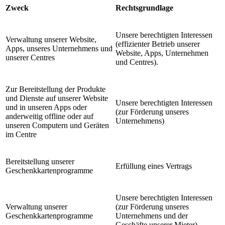
Zweck
Rechtsgrundlage
Unsere berechtigten Interessen
Verwaltung unserer Website,
(effizienter Betrieb unserer
Apps, unseres Unternehmens und
Website, Apps, Unternehmen
unserer Centres
und Centres).
Zur Bereitstellung der Produkte
und Dienste auf unserer Website
Unsere berechtigten Interessen
und in unseren Apps oder
(zur Förderung unseres
anderweitig offline oder auf
Unternehmens)
unseren Computern und Geräten
im Centre
Bereitstellung unserer
Erfüllung eines Vertrags
Geschenkkartenprogramme
Unsere berechtigten Interessen
Verwaltung unserer
(zur Förderung unseres
Geschenkkartenprogramme
Unternehmens und der
Geschäfte unserer Mieter)