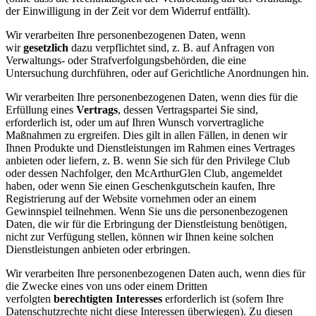
der Einwilligung in der Zeit vor dem Widerruf entfällt).
Wir verarbeiten Ihre personenbezogenen Daten, wenn
wir
gesetzlich
dazu verpflichtet sind, z. B. auf Anfragen von
Verwaltungs- oder Strafverfolgungsbehörden, die eine
Untersuchung durchführen, oder auf Gerichtliche Anordnungen hin.
Wir verarbeiten Ihre personenbezogenen Daten, wenn dies für die
Erfüllung eines
Vertrags
, dessen Vertragspartei Sie sind,
erforderlich ist, oder um auf Ihren Wunsch vorvertragliche
Maßnahmen zu ergreifen. Dies gilt in allen Fällen, in denen wir
Ihnen Produkte und Dienstleistungen im Rahmen eines Vertrages
anbieten oder liefern, z. B. wenn Sie sich für den Privilege Club
oder dessen Nachfolger, den McArthurGlen Club, angemeldet
haben, oder wenn Sie einen Geschenkgutschein kaufen, Ihre
Registrierung auf der Website vornehmen oder an einem
Gewinnspiel teilnehmen. Wenn Sie uns die personenbezogenen
Daten, die wir für die Erbringung der Dienstleistung benötigen,
nicht zur Verfügung stellen, können wir Ihnen keine solchen
Dienstleistungen anbieten oder erbringen.
Wir verarbeiten Ihre personenbezogenen Daten auch, wenn dies für
die Zwecke eines von uns oder einem Dritten
verfolgten
berechtigten Interesses
erforderlich ist (sofern Ihre
Datenschutzrechte nicht diese Interessen überwiegen). Zu diesen