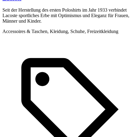
Seit der Herstellung des ersten Poloshirts im Jahr 1933 verbindet
T
Lacoste sportliches Erbe mit Optimismus und Eleganz für Frauen,
m
Männer und Kinder.
K
Accessoires & Taschen, Kleidung, Schuhe, Freizeitkleidung