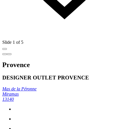
Slide 1 of 5
Provence
DESIGNER OUTLET PROVENCE
Mas de la Péronne
Miramas
13140