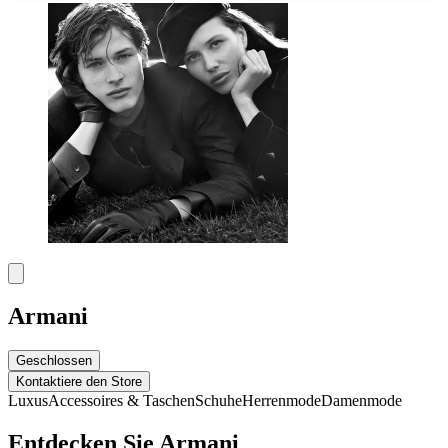
Armani
Geschlossen
Kontaktiere den Store
Luxus
Accessoires & Taschen
Schuhe
Herrenmode
Damenmode
Entdecken Sie Armani