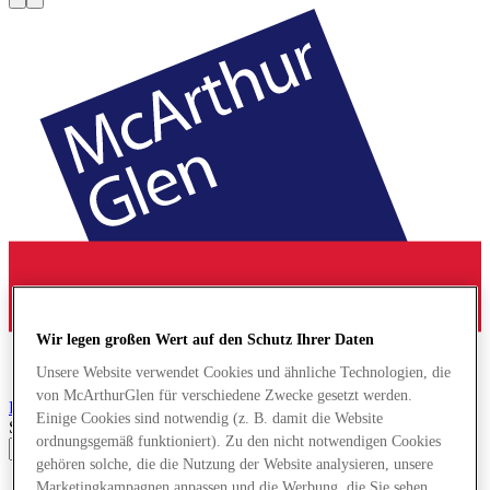
Wir legen großen Wert auf den Schutz Ihrer Daten
Unsere Website verwendet Cookies und ähnliche Technologien, die
von McArthurGlen für verschiedene Zwecke gesetzt werden.
Provence
Designer Outlet
Einige Cookies sind notwendig (z. B. damit die Website
Search input
ordnungsgemäß funktioniert). Zu den nicht notwendigen Cookies
gehören solche, die die Nutzung der Website analysieren, unsere
Geschäfte
Marketingkampagnen anpassen und die Werbung, die Sie sehen,