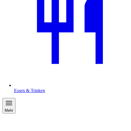
Essen & Trinken
Mehr