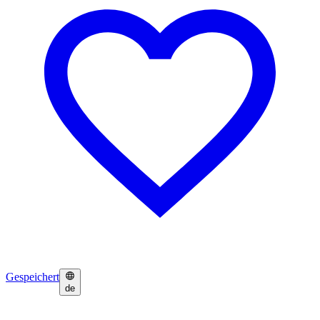
Gespeichert
de