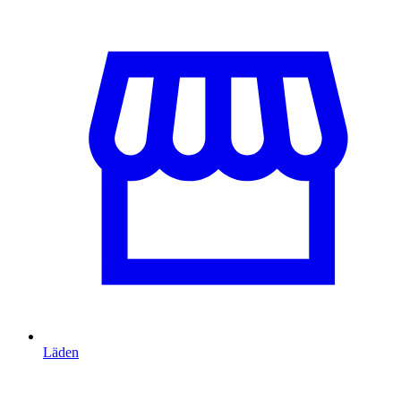
Läden