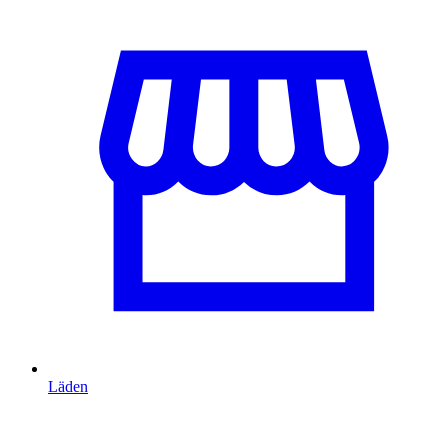
Läden