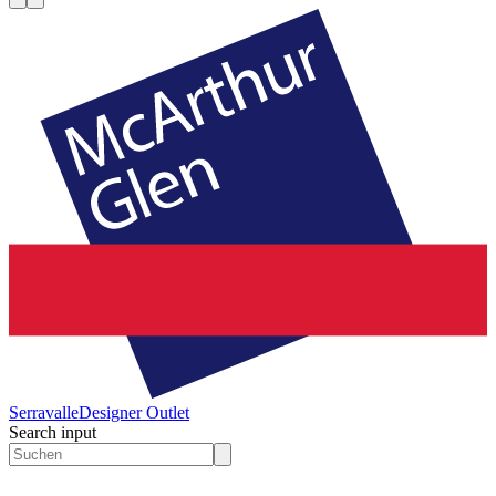
Serravalle
Designer Outlet
Search input