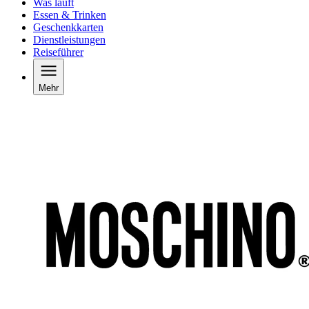
Was läuft
Essen & Trinken
Geschenkkarten
Dienstleistungen
Reiseführer
Mehr