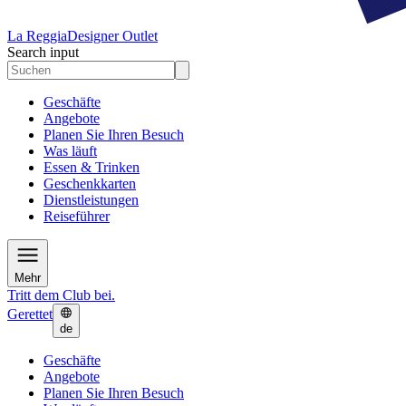
La Reggia
Designer Outlet
Search input
Geschäfte
Angebote
Planen Sie Ihren Besuch
Was läuft
Essen & Trinken
Geschenkkarten
Dienstleistungen
Reiseführer
Mehr
Tritt dem Club bei.
Gerettet
de
Geschäfte
Angebote
Planen Sie Ihren Besuch