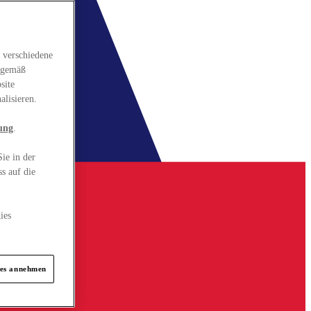
 verschiedene
gsgemäß
site
alisieren.
ung
.
ie in der
s auf die
ies
ies annehmen