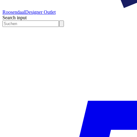
Roosendaal
Designer Outlet
Search input