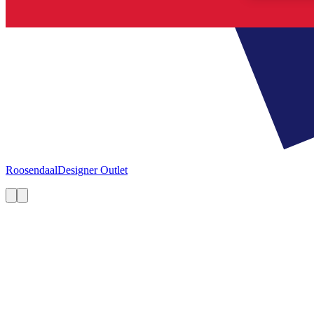
Roosendaal
Designer Outlet