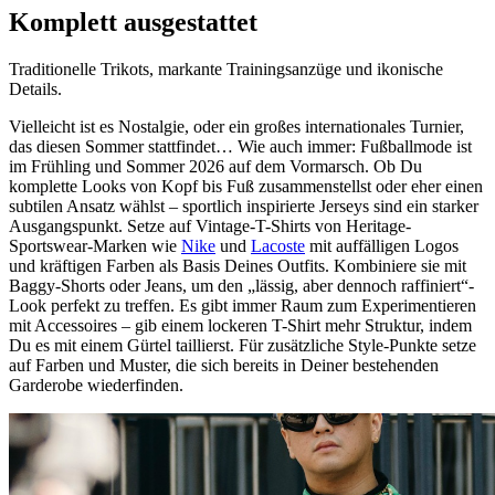
Komplett ausgestattet
Traditionelle Trikots, markante Trainingsanzüge und ikonische
Details.
Vielleicht ist es Nostalgie, oder ein großes internationales Turnier,
das diesen Sommer stattfindet… Wie auch immer: Fußballmode ist
im Frühling und Sommer 2026 auf dem Vormarsch. Ob Du
komplette Looks von Kopf bis Fuß zusammenstellst oder eher einen
subtilen Ansatz wählst – sportlich inspirierte Jerseys sind ein starker
Ausgangspunkt. Setze auf Vintage-T-Shirts von Heritage-
Sportswear-Marken wie
Nike
und
Lacoste
mit auffälligen Logos
und kräftigen Farben als Basis Deines Outfits. Kombiniere sie mit
Baggy-Shorts oder Jeans, um den „lässig, aber dennoch raffiniert“-
Look perfekt zu treffen. Es gibt immer Raum zum Experimentieren
mit Accessoires – gib einem lockeren T-Shirt mehr Struktur, indem
Du es mit einem Gürtel taillierst. Für zusätzliche Style-Punkte setze
auf Farben und Muster, die sich bereits in Deiner bestehenden
Garderobe wiederfinden.