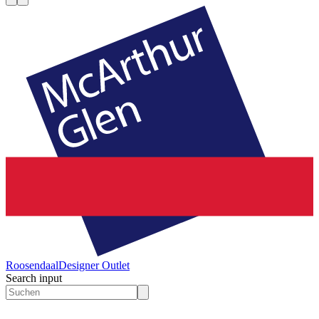
Roosendaal
Designer Outlet
Search input