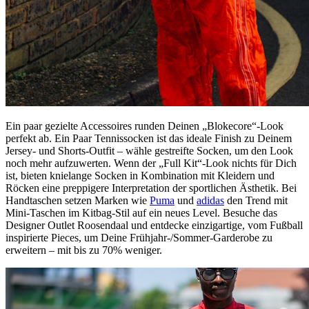
Ein paar gezielte Accessoires runden Deinen „Blokecore“-Look
perfekt ab. Ein Paar Tennissocken ist das ideale Finish zu Deinem
Jersey- und Shorts-Outfit – wähle gestreifte Socken, um den Look
noch mehr aufzuwerten. Wenn der „Full Kit“-Look nichts für Dich
ist, bieten knielange Socken in Kombination mit Kleidern und
Röcken eine preppigere Interpretation der sportlichen Ästhetik. Bei
Handtaschen setzen Marken wie
Puma
und
adidas
den Trend mit
Mini-Taschen im Kitbag-Stil auf ein neues Level. Besuche das
Designer Outlet Roosendaal und entdecke einzigartige, vom Fußball
inspirierte Pieces, um Deine Frühjahr-/Sommer-Garderobe zu
erweitern – mit bis zu 70% weniger.