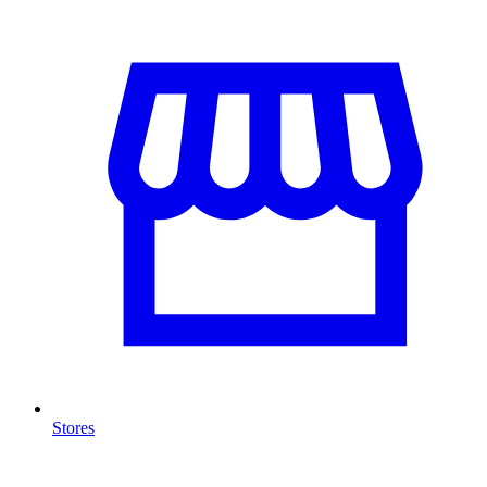
Stores