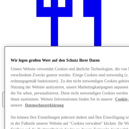
Wir legen großen Wert auf den Schutz Ihrer Daten
Unsere Website verwendet Cookies und ähnliche Technologien, die von
Restaurants
verschiedene Zwecke gesetzt werden. Einige Cookies sind notwendig (z.
Services
ordnungsgemäß funktioniert). Zu den nicht notwendigen Cookies gehören
Entdecke die Region
Nutzung der Website analysieren, unsere Marketingkampagnen anpassen
die Sie sehen, personalisieren. Diese nicht notwendigen Cookies werden 
ihnen zustimmen. Weitere Informationen finden Sie in unserer
Cookie-
Mehr
unserer
Datenschutzerklärung
.
Sie können Ihre Einstellungen jederzeit ändern und Ihre Einwilligung w
in der Fußzeile unserer Website auf "Cookies verwalten“ klicken. Ihr Wi