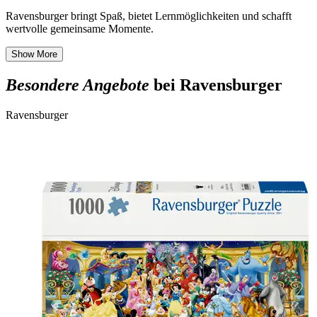
Ravensburger bringt Spaß, bietet Lernmöglichkeiten und schafft
wertvolle gemeinsame Momente.
Show More
Besondere Angebote
bei Ravensburger
Ravensburger
R