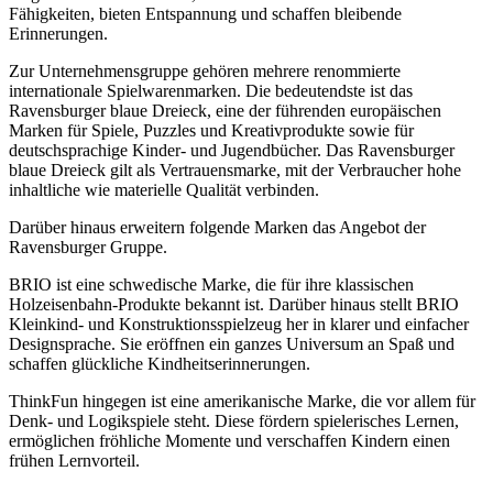
Fähigkeiten, bieten Entspannung und schaffen bleibende
Erinnerungen.
Zur Unternehmensgruppe gehören mehrere renommierte
internationale Spielwarenmarken. Die bedeutendste ist das
Ravensburger blaue Dreieck, eine der führenden europäischen
Marken für Spiele, Puzzles und Kreativprodukte sowie für
deutschsprachige Kinder- und Jugendbücher. Das Ravensburger
blaue Dreieck gilt als Vertrauensmarke, mit der Verbraucher hohe
inhaltliche wie materielle Qualität verbinden.
Darüber hinaus erweitern folgende Marken das Angebot der
Ravensburger Gruppe.
BRIO ist eine schwedische Marke, die für ihre klassischen
Holzeisenbahn-Produkte bekannt ist. Darüber hinaus stellt BRIO
Kleinkind- und Konstruktionsspielzeug her in klarer und einfacher
Designsprache. Sie eröffnen ein ganzes Universum an Spaß und
schaffen glückliche Kindheitserinnerungen.
ThinkFun hingegen ist eine amerikanische Marke, die vor allem für
Denk- und Logikspiele steht. Diese fördern spielerisches Lernen,
ermöglichen fröhliche Momente und verschaffen Kindern einen
frühen Lernvorteil.