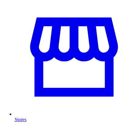
Stores