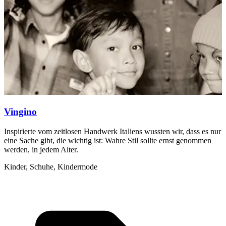
Vingino
Inspirierte vom zeitlosen Handwerk Italiens wussten wir, dass es nur
R
eine Sache gibt, die wichtig ist: Wahre Stil sollte ernst genommen
K
werden, in jedem Alter.
d
Kinder, Schuhe, Kindermode
G