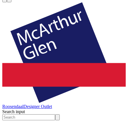
Roosendaal
Designer Outlet
Search input