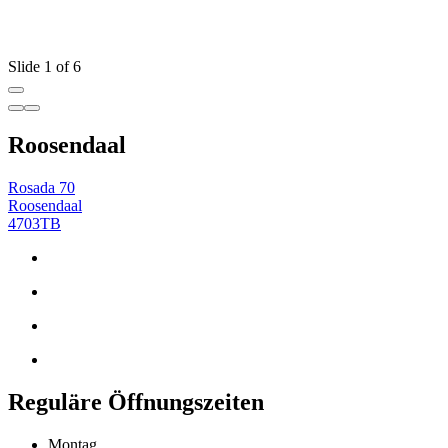
Slide 1 of 6
Roosendaal
Rosada 70
Roosendaal
4703TB
Reguläre Öffnungszeiten
Montag