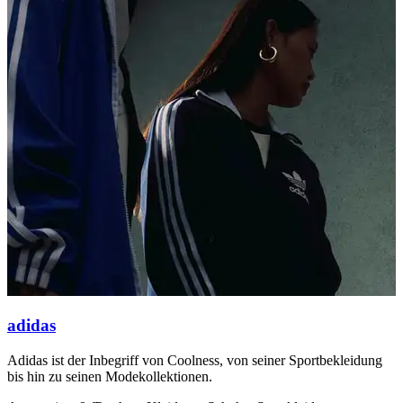
adidas
Adidas ist der Inbegriff von Coolness, von seiner Sportbekleidung
I
bis hin zu seinen Modekollektionen.
A
e