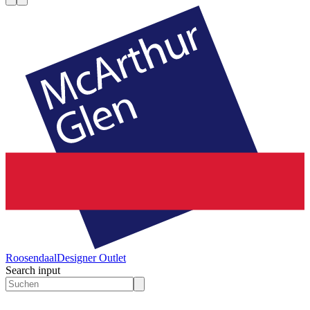
Roosendaal
Designer Outlet
Search input