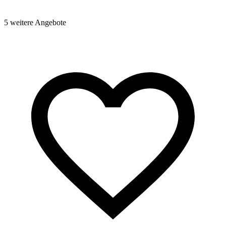
5 weitere Angebote
2