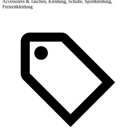
Accessoires & Taschen, Kleidung, Schuhe, Sportkleidung,
Freizeitkleidung
K