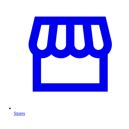
Stores