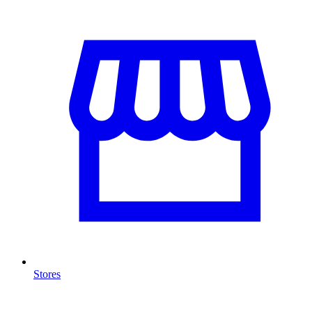
Stores