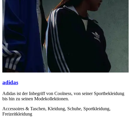
adidas
Adidas ist der Inbegriff von Coolness, von seiner Sportbekleidung
I
bis hin zu seinen Modekollektionen.
A
e
Accessoires & Taschen, Kleidung, Schuhe, Sportkleidung,
Freizeitkleidung
K