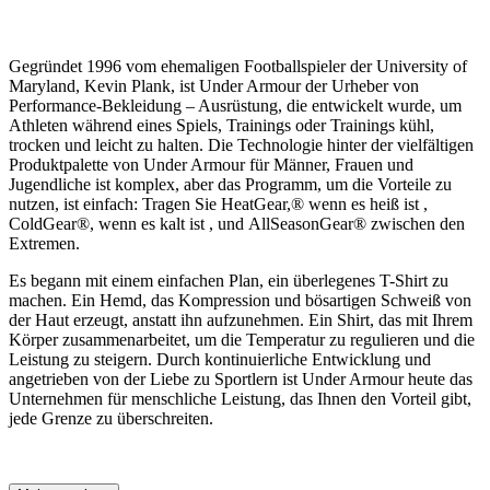
Gegründet 1996 vom ehemaligen Footballspieler der University of
Maryland, Kevin Plank, ist Under Armour der Urheber von
Performance-Bekleidung – Ausrüstung, die entwickelt wurde, um
Athleten während eines Spiels, Trainings oder Trainings kühl,
trocken und leicht zu halten. Die Technologie hinter der vielfältigen
Produktpalette von Under Armour für Männer, Frauen und
Jugendliche ist komplex, aber das Programm, um die Vorteile zu
nutzen, ist einfach: Tragen Sie HeatGear,® wenn es heiß ist ,
ColdGear®, wenn es kalt ist , und AllSeasonGear® zwischen den
Extremen.
Es begann mit einem einfachen Plan, ein überlegenes T-Shirt zu
machen. Ein Hemd, das Kompression und bösartigen Schweiß von
der Haut erzeugt, anstatt ihn aufzunehmen. Ein Shirt, das mit Ihrem
Körper zusammenarbeitet, um die Temperatur zu regulieren und die
Leistung zu steigern. Durch kontinuierliche Entwicklung und
angetrieben von der Liebe zu Sportlern ist Under Armour heute das
Unternehmen für menschliche Leistung, das Ihnen den Vorteil gibt,
jede Grenze zu überschreiten.