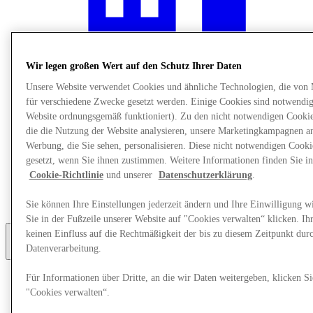
Wir legen großen Wert auf den Schutz Ihrer Daten
Unsere Website verwendet Cookies und ähnliche Technologien, die von
für verschiedene Zwecke gesetzt werden. Einige Cookies sind notwendig 
Website ordnungsgemäß funktioniert). Zu den nicht notwendigen Cookie
die die Nutzung der Website analysieren, unsere Marketingkampagnen a
Werbung, die Sie sehen, personalisieren. Diese nicht notwendigen Cook
gesetzt, wenn Sie ihnen zustimmen. Weitere Informationen finden Sie in
Cookie-Richtlinie
und unserer
Datenschutzerklärung
.
Restaurants
Services
Entdecke die Region
Sie können Ihre Einstellungen jederzeit ändern und Ihre Einwilligung w
Sie in der Fußzeile unserer Website auf "Cookies verwalten“ klicken. Ih
keinen Einfluss auf die Rechtmäßigkeit der bis zu diesem Zeitpunkt dur
Datenverarbeitung.
Mehr
Für Informationen über Dritte, an die wir Daten weitergeben, klicken Si
"Cookies verwalten“.