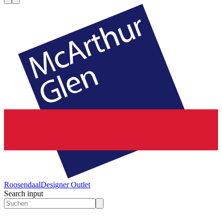
Roosendaal
Designer Outlet
Search input