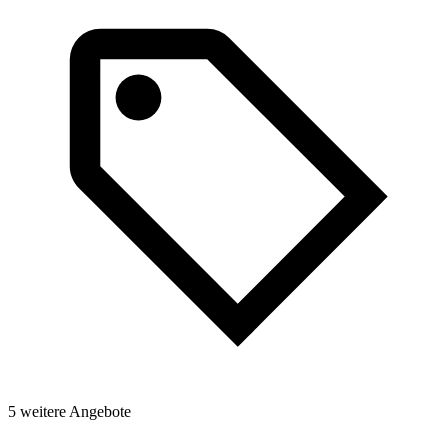
5 weitere Angebote
2