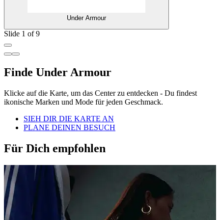
Under Armour
Slide 1 of 9
Finde Under Armour
Klicke auf die Karte, um das Center zu entdecken - Du findest
ikonische Marken und Mode für jeden Geschmack.
SIEH DIR DIE KARTE AN
PLANE DEINEN BESUCH
Für Dich empfohlen