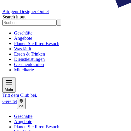
Bridgend
Designer Outlet
Search input
Geschäfte
Angebote
Planen Sie Ihren Besuch
Was läuft
Essen & Trinken
Dienstleistungen
Geschenkkarten
Mittelkarte
Mehr
Tritt dem Club bei.
Gerettet
de
Geschäfte
Angebote
Planen Sie Ihren Besuch