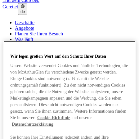
Tritt dem Club bei.
Gerettet
de
Geschäfte
Angebote
Planen Sie Ihren Besuch
Was läuft
Essen & Trinken
Geschenkkarten
Dienstleistungen
Wir legen großen Wert auf den Schutz Ihrer Daten
Wie war dein Tag?
Unsere Website verwendet Cookies und ähnliche Technologien, die
von McArthurGlen für verschiedene Zwecke gesetzt werden.
Mehr
Einige Cookies sind notwendig (z. B. damit die Website
ordnungsgemäß funktioniert). Zu den nicht notwendigen Cookies
gehören solche, die die Nutzung der Website analysieren, unsere
Marketingkampagnen anpassen und die Werbung, die Sie sehen,
personalisieren. Diese nicht notwendigen Cookies werden nur
gesetzt, wenn Sie ihnen zustimmen. Weitere Informationen finden
Sie in unserer
Cookie-Richtlinie
und unserer
Datenschutzerklärung
.
Sie können Ihre Einstellungen jederzeit ändern und Ihre