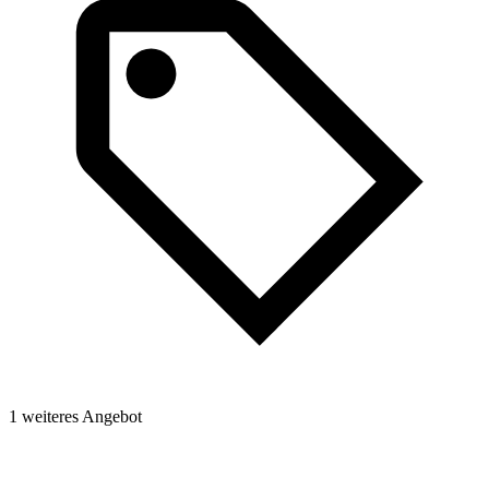
1 weiteres Angebot
1