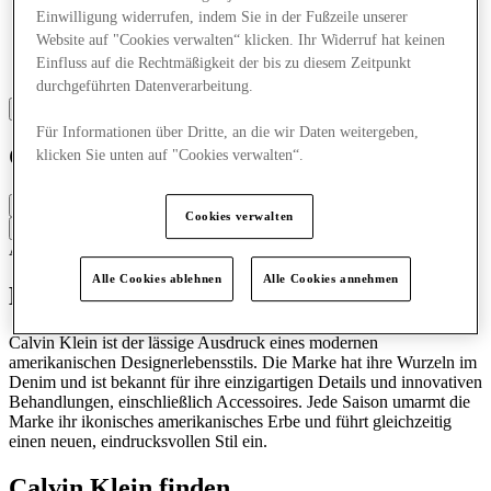
Einwilligung widerrufen, indem Sie in der Fußzeile unserer
Website auf "Cookies verwalten“ klicken. Ihr Widerruf hat keinen
Einfluss auf die Rechtmäßigkeit der bis zu diesem Zeitpunkt
durchgeführten Datenverarbeitung.
Für Informationen über Dritte, an die wir Daten weitergeben,
Calvin Klein
klicken Sie unten auf "Cookies verwalten“.
Geschlossen
Cookies verwalten
Kontaktiere den Store
Accessoires & Taschen
Kleidung
Schuhe
Alle Cookies ablehnen
Alle Cookies annehmen
Entdecken Sie Calvin Klein
Calvin Klein ist der lässige Ausdruck eines modernen
amerikanischen Designerlebensstils. Die Marke hat ihre Wurzeln im
Denim und ist bekannt für ihre einzigartigen Details und innovativen
Behandlungen, einschließlich Accessoires. Jede Saison umarmt die
Marke ihr ikonisches amerikanisches Erbe und führt gleichzeitig
einen neuen, eindrucksvollen Stil ein.
Calvin Klein finden