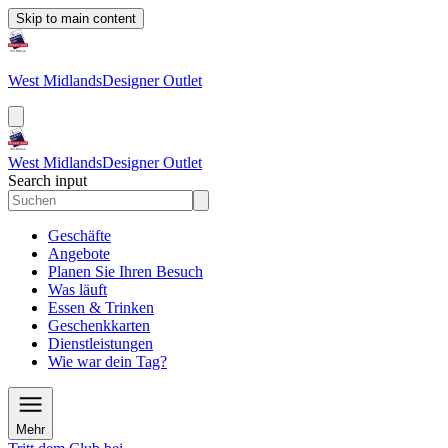
Skip to main content
West Midlands
Designer Outlet
West Midlands
Designer Outlet
Search input
Geschäfte
Angebote
Planen Sie Ihren Besuch
Was läuft
Essen & Trinken
Geschenkkarten
Dienstleistungen
Wie war dein Tag?
Mehr