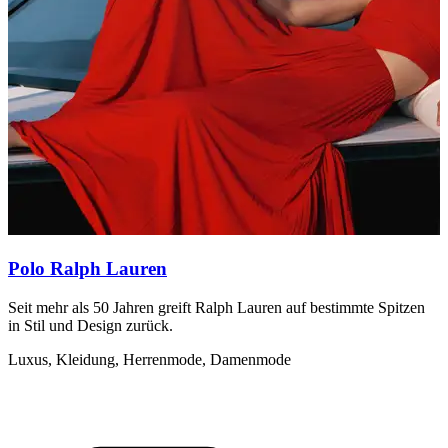
Polo Ralph Lauren
Seit mehr als 50 Jahren greift Ralph Lauren auf bestimmte Spitzen
S
in Stil und Design zurück.
w
l
Luxus, Kleidung, Herrenmode, Damenmode
A