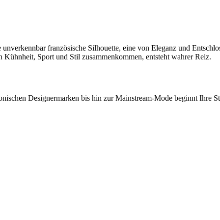
unverkennbar französische Silhouette, eine von Eleganz und Entschlos
n Kühnheit, Sport und Stil zusammenkommen, entsteht wahrer Reiz.
onischen Designermarken bis hin zur Mainstream-Mode beginnt Ihre Stil