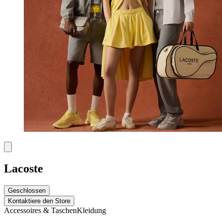
Lacoste
Geschlossen
Kontaktiere den Store
Accessoires & Taschen
Kleidung