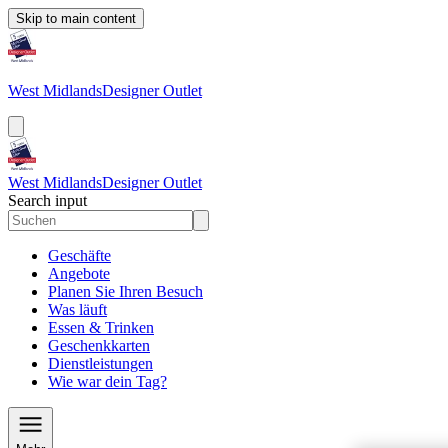
Skip to main content
West Midlands
Designer Outlet
West Midlands
Designer Outlet
Search input
Geschäfte
Angebote
Planen Sie Ihren Besuch
Was läuft
Essen & Trinken
Geschenkkarten
Dienstleistungen
Wie war dein Tag?