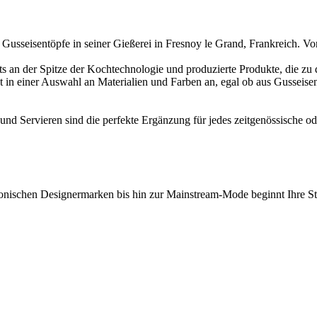
n Gusseisentöpfe in seiner Gießerei in Fresnoy le Grand, Frankreich. Vo
tets an der Spitze der Kochtechnologie und produzierte Produkte, die z
t in einer Auswahl an Materialien und Farben an, egal ob aus Gusseisen
 Servieren sind die perfekte Ergänzung für jedes zeitgenössische ode
onischen Designermarken bis hin zur Mainstream-Mode beginnt Ihre Stil