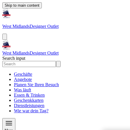
Skip to main content
West Midlands
Designer Outlet
West Midlands
Designer Outlet
Search input
Geschäfte
Angebote
Planen Sie Ihren Besuch
Was läuft
Essen & Trinken
Geschenkkarten
Dienstleistungen
Wie war dein Tag?