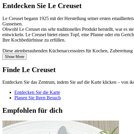
Entdecken Sie Le Creuset
Le Creuset begann 1925 mit der Herstellung seiner ersten emaillierte
Gusseisen.
Obwohl Le Creuset ein sehr traditionelles Produkt herstellt, war es s
entwickeln. Le Creuset bietet einen Topf, eine Pfanne oder ein Gerich
Ihre Kochbedürfnisse zu erfüllen.
Diese atemberaubenden Küchenaccessoires für Kochen, Zubereitung und
Show More
Finde Le Creuset
Entdecken Sie das Zentrum, indem Sie auf die Karte klicken – von ik
Entdecken Sie die Karte
Planen Sie Ihren Besuch
Empfohlen für dich