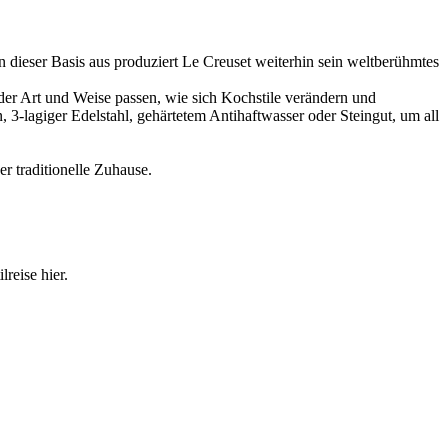
n dieser Basis aus produziert Le Creuset weiterhin sein weltberühmtes
u der Art und Weise passen, wie sich Kochstile verändern und
, 3-lagiger Edelstahl, gehärtetem Antihaftwasser oder Steingut, um all
r traditionelle Zuhause.
reise hier.