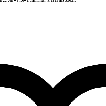
en zu den wettbewerbsfähigsten Preisen anzubieten.