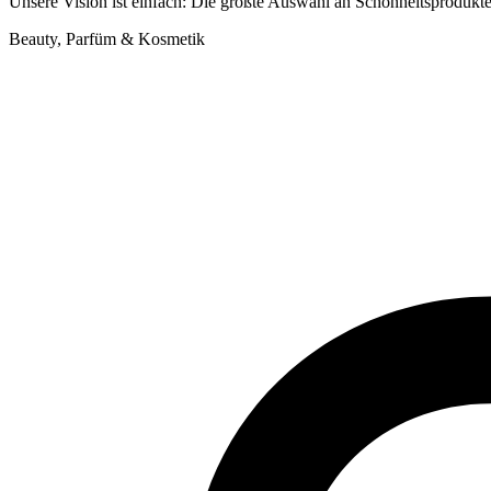
Unsere Vision ist einfach: Die größte Auswahl an Schönheitsprodukt
Beauty, Parfüm & Kosmetik