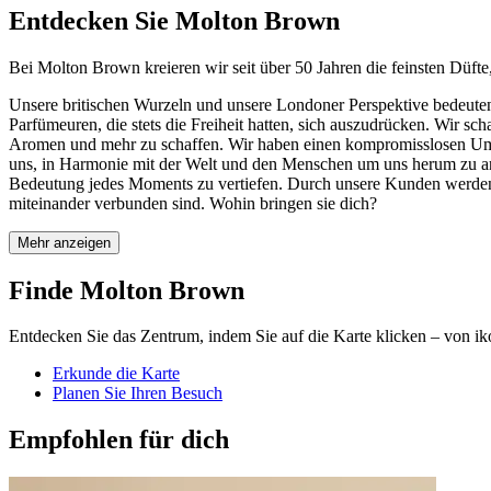
Entdecken Sie Molton Brown
Bei Molton Brown kreieren wir seit über 50 Jahren die feinsten Düfte
Unsere britischen Wurzeln und unsere Londoner Perspektive bedeuten
Parfümeuren, die stets die Freiheit hatten, sich auszudrücken. Wir sc
Aromen und mehr zu schaffen. Wir haben einen kompromisslosen Umga
uns, in Harmonie mit der Welt und den Menschen um uns herum zu arb
Bedeutung jedes Moments zu vertiefen. Durch unsere Kunden werden d
miteinander verbunden sind. Wohin bringen sie dich?
Mehr anzeigen
Finde Molton Brown
Entdecken Sie das Zentrum, indem Sie auf die Karte klicken – von ik
Erkunde die Karte
Planen Sie Ihren Besuch
Empfohlen für dich