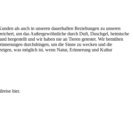
 Kunden als auch in unseren dauerhaften Beziehungen zu unseren
e bereichert, um das Außergewöhnliche durch Duft, Duschgel, heimische
d hergestellt und wir haben nie an Tieren getestet. Wir bemühen
 Erinnerungen durchdringen, um die Sinne zu wecken und die
zeigen, was möglich ist, wenn Natur, Erinnerung und Kultur
reise hier.