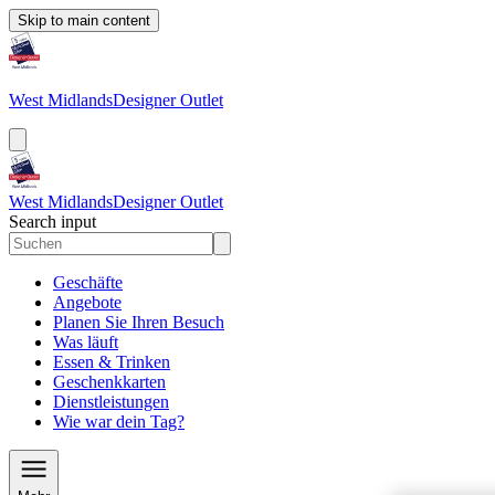
Skip to main content
West Midlands
Designer Outlet
West Midlands
Designer Outlet
Search input
Geschäfte
Angebote
Planen Sie Ihren Besuch
Was läuft
Essen & Trinken
Geschenkkarten
Dienstleistungen
Wie war dein Tag?