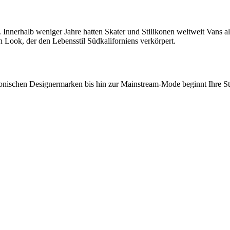
Innerhalb weniger Jahre hatten Skater und Stilikonen weltweit Vans 
n Look, der den Lebensstil Südkaliforniens verkörpert.
onischen Designermarken bis hin zur Mainstream-Mode beginnt Ihre Stil