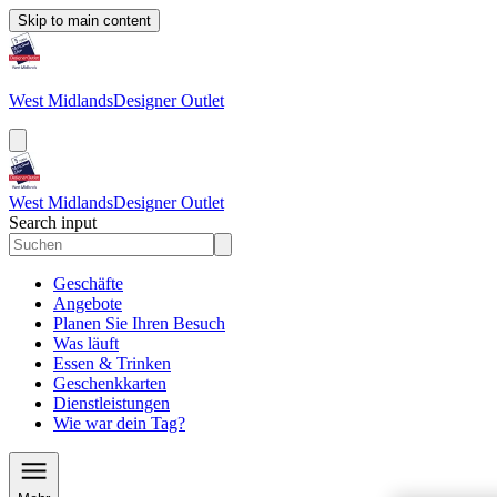
Skip to main content
West Midlands
Designer Outlet
West Midlands
Designer Outlet
Search input
Geschäfte
Angebote
Planen Sie Ihren Besuch
Was läuft
Essen & Trinken
Geschenkkarten
Dienstleistungen
Wie war dein Tag?