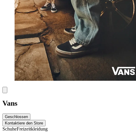
Vans
Geschlossen
Kontaktiere den Store
Schuhe
Freizeitkleidung