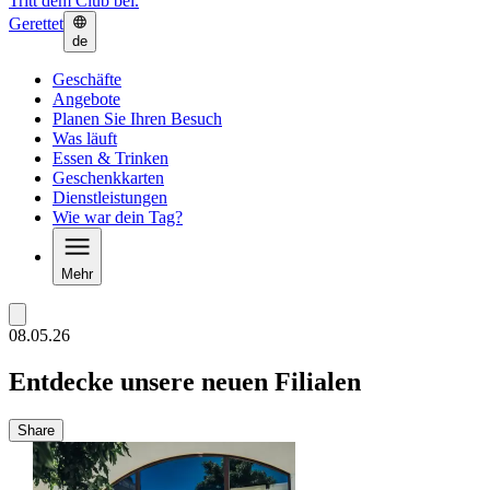
Tritt dem Club bei.
Gerettet
de
Geschäfte
Angebote
Planen Sie Ihren Besuch
Was läuft
Essen & Trinken
Geschenkkarten
Dienstleistungen
Wie war dein Tag?
Mehr
08.05.26
Entdecke unsere neuen Filialen
Share