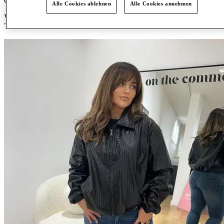
Qualität bekannt ist.
Alle Cookies ablehnen
Alle Cookies annehmen
Von anspruchsvollen Essentials bis hin zu auffälligen Stücken liefert
The Label Yard modernen Stil mit Authentizität und Attitüde.