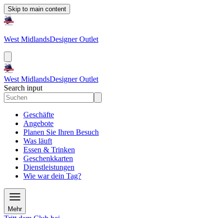
Skip to main content
West Midlands
Designer Outlet
West Midlands
Designer Outlet
Search input
Geschäfte
Angebote
Planen Sie Ihren Besuch
Was läuft
Essen & Trinken
Geschenkkarten
Dienstleistungen
Wie war dein Tag?
Mehr