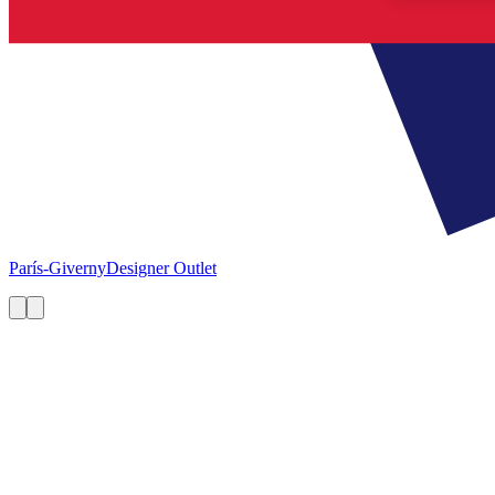
París-Giverny
Designer Outlet