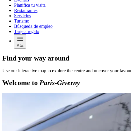
Planifica tu visita
Restaurantes
Servicios
Turismo
Búsqueda de empleo
Tarjeta regalo
Más
Find your way around
Use our interactive map to explore the centre and uncover your favour
Welcome to
Paris-Giverny