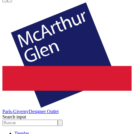
París-Giverny
Designer Outlet
Search input
Tiendas