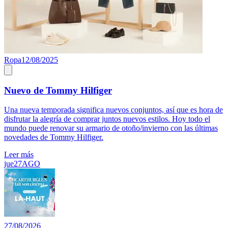
Ropa
12/08/2025
Nuevo de Tommy Hilfiger
Una nueva temporada significa nuevos conjuntos, así que es hora de
disfrutar la alegría de comprar juntos nuevos estilos. Hoy todo el
mundo puede renovar su armario de otoño/invierno con las últimas
novedades de Tommy Hilfiger.
Leer más
jue
27
AGO
27/08/2026