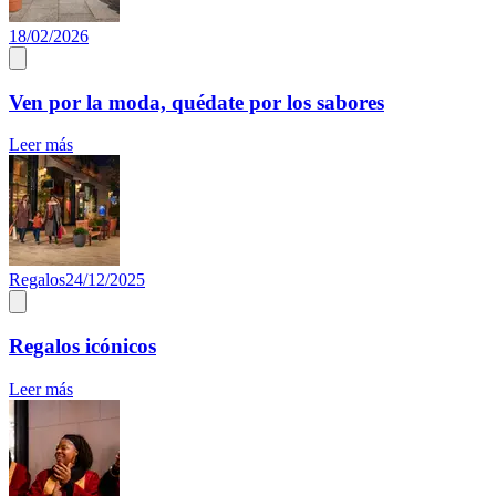
18/02/2026
Ven por la moda, quédate por los sabores
Leer más
Regalos
24/12/2025
Regalos icónicos
Leer más