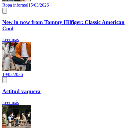
Ropa informal
15/03/2026
New in now from Tommy Hilfiger: Classic American
Cool
Leer más
19/02/2026
Actitud vaquera
Leer más