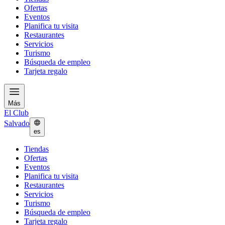
Ofertas
Eventos
Planifica tu visita
Restaurantes
Servicios
Turismo
Búsqueda de empleo
Tarjeta regalo
Más
El Club
Salvado
es
Tiendas
Ofertas
Eventos
Planifica tu visita
Restaurantes
Servicios
Turismo
Búsqueda de empleo
Tarjeta regalo