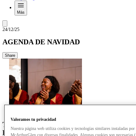
Más
24/12/25
AGENDA DE NAVIDAD
Share
Valoramos tu privacidad
Temporada navideña en McArthurGlen
Nuestra página web utiliza cookies y tecnologías similares instaladas por
París-Giverny
McArthurGlen con diversas finalidades. Algunas cookies son necesarias 