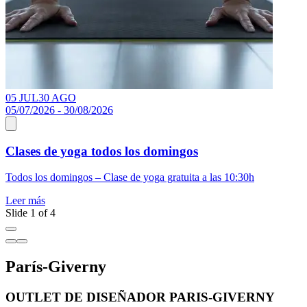
05 JUL
30 AGO
1
05/07/2026 - 30/08/2026
Clases de yoga todos los domingos
E
Todos los domingos – Clase de yoga gratuita a las 10:30h
L
Leer más
Slide 1 of 4
París-Giverny
OUTLET DE DISEÑADOR PARIS-GIVERNY