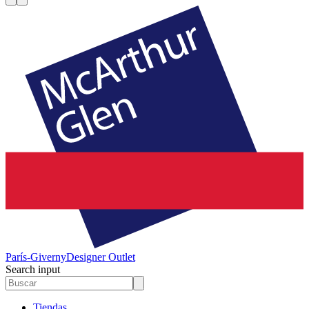
París-Giverny
Designer Outlet
Search input
Tiendas