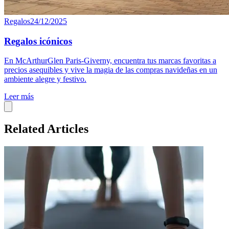
Regalos
24/12/2025
Regalos icónicos
En McArthurGlen Paris-Giverny, encuentra tus marcas favoritas a
precios asequibles y vive la magia de las compras navideñas en un
ambiente alegre y festivo.
Leer más
Related Articles