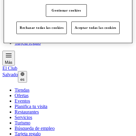
Ofertas
Eventos
Gestionar cookies
Planifica tu visita
Restaurantes
Servicios
Rechazar todas las cookies
Aceptar todas las cookies
Turismo
Búsqueda de empleo
Tarjeta regalo
Más
El Club
Salvado
es
Tiendas
Ofertas
Eventos
Planifica tu visita
Restaurantes
Servicios
Turismo
Búsqueda de empleo
Tarjeta regalo