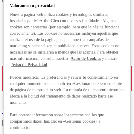
Valoramos tu privacidad
Nuestra página web utiliza cookies y tecnologías similares
instaladas por McArthurGlen con diversas finalidades. Algunas
cookies son necesarias (por ejemplo, para que la página funcione
correctamente). Las cookies no necesarias incluyen aquellas que
analizan el uso de la página, adaptan nuestras campañas de
marketing y personalizan la publicidad que ves. Estas cookies no
necesarias no se instalarán a menos que las aceptes. Para obtener
más información, consulta nuestro
Aviso de Cookies
y nuestro
Aviso de Privacidad
.
Puedes modificar tus preferencias y retirar tu consentimiento en
cualquier momento haciendo clic en «Gestionar cookies» en el pie
de página de nuestro sitio web. La retirada de tu consentimiento no
afecta a la licitud del tratamiento de datos realizado hasta ese
momento.
París-Giverny
Designer Outlet
Para obtener información sobre los terceros con los que
Search input
compartimos datos, haz clic en «Gestionar cookies» a
continuación.
Tiendas