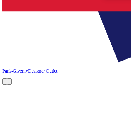
París-Giverny
Designer Outlet