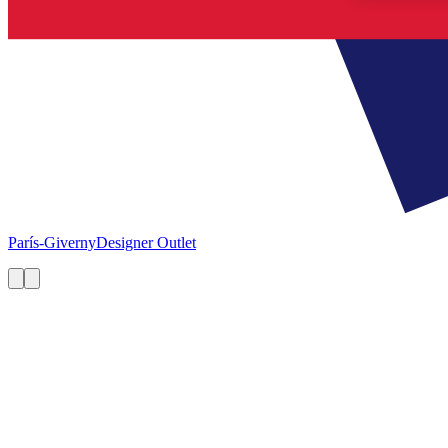
París-Giverny
Designer Outlet