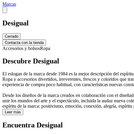
Marcas
Desigual
Cerrado
Contacta con la tienda
Accesorios y bolsos
Ropa
Descubre Desigual
El eslogan de la marca desde 1984 es la mejor descripción del espíritu
Ropa y accesorios divertidos, irreverentes, frescos y coloridos que tr
experiencia de compra poco habitual, con características nuevas const
Desde los diseños de la marca creados en colaboración con el diseñad
unir los mundos del arte y el espectáculo, incluida la audaz nueva
espíritu de la marca: positivismo, emoción, conexión, alegría, espír
Leer más
Encuentra Desigual