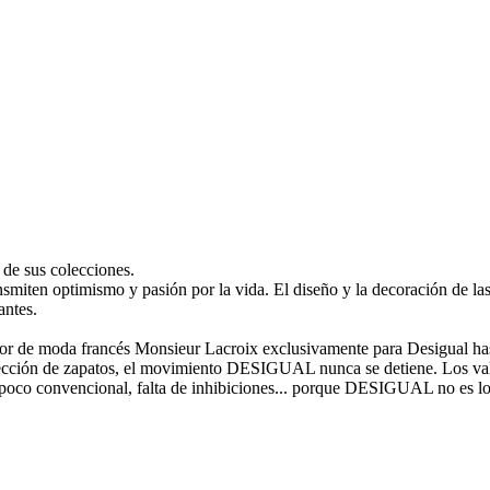
 de sus colecciones.
ansmiten optimismo y pasión por la vida. El diseño y la decoración de l
antes.
or de moda francés Monsieur Lacroix exclusivamente para Desigual hast
 colección de zapatos, el movimiento DESIGUAL nunca se detiene. Los 
itu poco convencional, falta de inhibiciones... porque DESIGUAL no es l