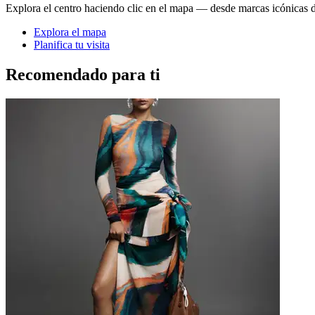
Explora el centro haciendo clic en el mapa — desde marcas icónicas d
Explora el mapa
Planifica tu visita
Recomendado para ti