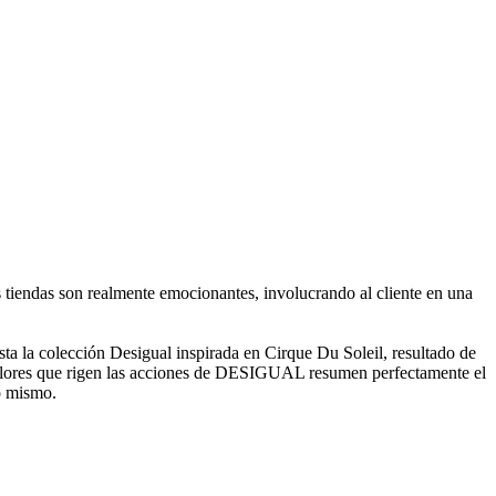
as tiendas son realmente emocionantes, involucrando al cliente en una
a la colección Desigual inspirada en Cirque Du Soleil, resultado de
valores que rigen las acciones de DESIGUAL resumen perfectamente el
o mismo.