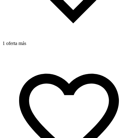
1
1 oferta más