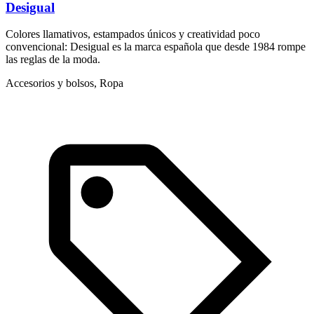
Desigual
D
Colores llamativos, estampados únicos y creatividad poco
N
convencional: Desigual es la marca española que desde 1984 rompe
c
las reglas de la moda.
I
Accesorios y bolsos, Ropa