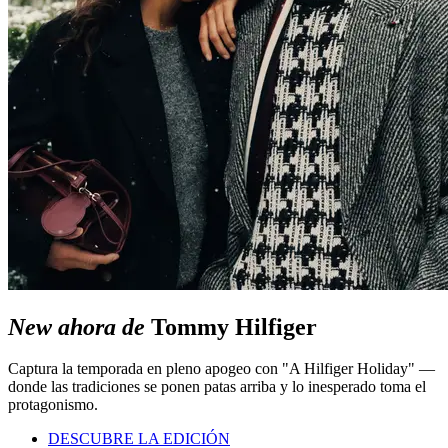
New ahora de
Tommy Hilfiger
Captura la temporada en pleno apogeo con "A Hilfiger Holiday" —
donde las tradiciones se ponen patas arriba y lo inesperado toma el
protagonismo.
DESCUBRE LA EDICIÓN