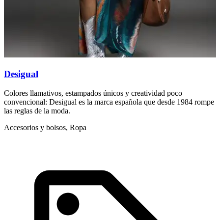
Desigual
D
Colores llamativos, estampados únicos y creatividad poco
N
convencional: Desigual es la marca española que desde 1984 rompe
c
las reglas de la moda.
I
Accesorios y bolsos, Ropa