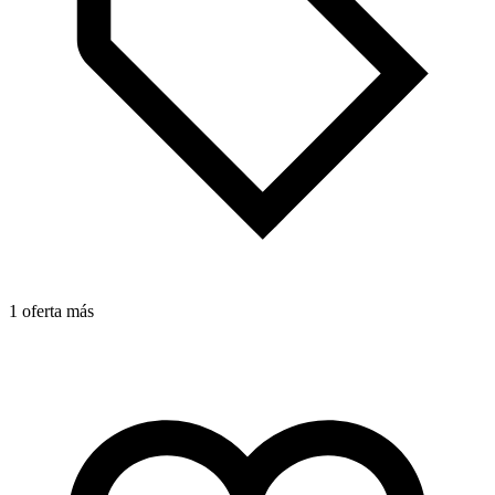
1
1 oferta más