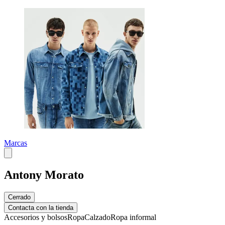
Marcas
Antony Morato
Cerrado
Contacta con la tienda
Accesorios y bolsos
Ropa
Calzado
Ropa informal