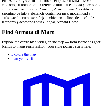
En 1975 Giorgio Armani fundó su empresa en Milán. Desde
entonces, su nombre es un referente mundial en moda y accesorios
con sus marcas Emporio Armani y Armani Jeans. Su estilo es
sinónimo de lujo y elegancia contemporánea, modernidad y
sofisticación, como se refleja también en su línea de diseño de
interiores y accesorios para el hogar, Armani Home.
Find Armata di Mare
Explore the centre by clicking on the map — from iconic designer
brands to mainstream fashion, your style journey starts here.
Explore the map
Plan your visit