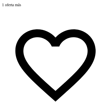
1
1 oferta más