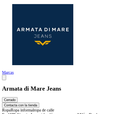
Marcas
Armata di Mare Jeans
Cerrado
Contacta con la tienda
Ropa
Ropa informal
ropa de calle