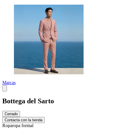
Marcas
Bottega del Sarto
Cerrado
Contacta con la tienda
Ropa
ropa formal