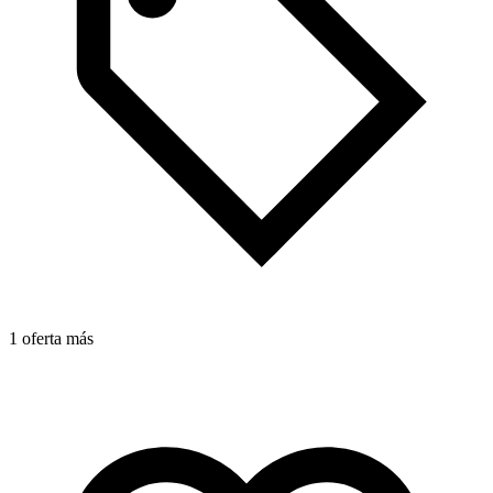
1
1 oferta más