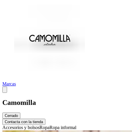
Marcas
Camomilla
Cerrado
Contacta con la tienda
Accesorios y bolsos
Ropa
Ropa informal