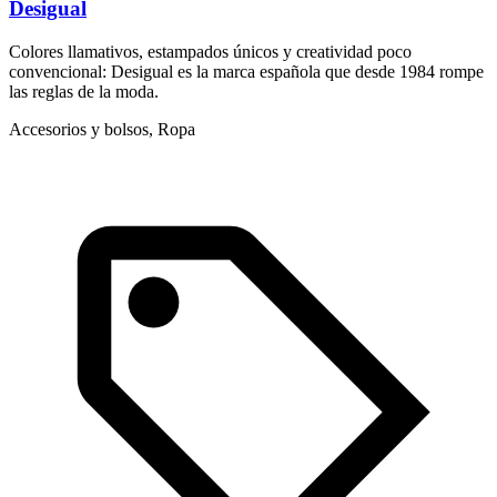
Desigual
D
Colores llamativos, estampados únicos y creatividad poco
N
convencional: Desigual es la marca española que desde 1984 rompe
c
las reglas de la moda.
I
Accesorios y bolsos, Ropa