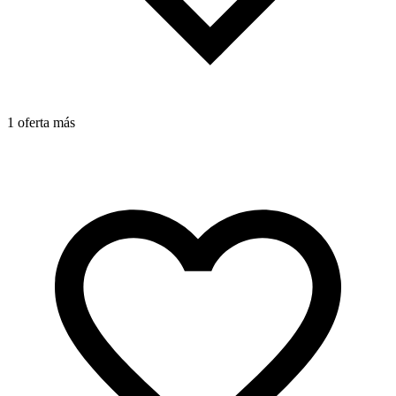
1
1 oferta más