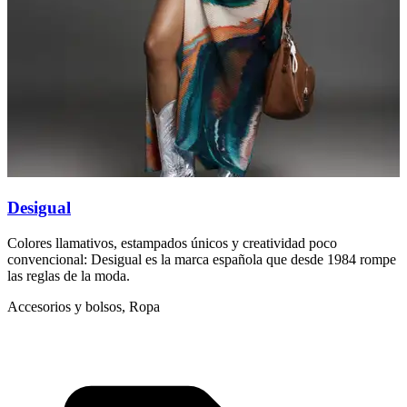
Desigual
D
Colores llamativos, estampados únicos y creatividad poco
N
convencional: Desigual es la marca española que desde 1984 rompe
c
las reglas de la moda.
I
Accesorios y bolsos, Ropa