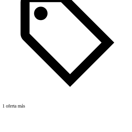
1
1 oferta más