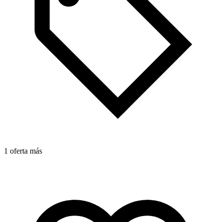
1
1 oferta más