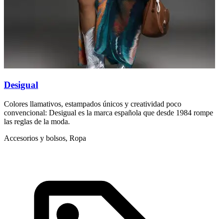
Desigual
D
Colores llamativos, estampados únicos y creatividad poco
N
convencional: Desigual es la marca española que desde 1984 rompe
c
las reglas de la moda.
I
Accesorios y bolsos, Ropa